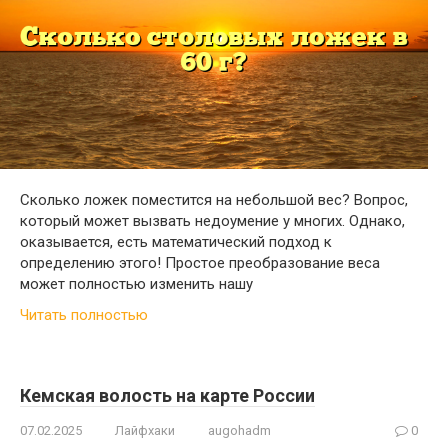
Сколько ложек поместится на небольшой вес? Вопрос,
который может вызвать недоумение у многих. Однако,
оказывается, есть математический подход к
определению этого! Простое преобразование веса
может полностью изменить нашу
Читать полностью
Кемская волость на карте России
07.02.2025
Лайфхаки
augohadm
0