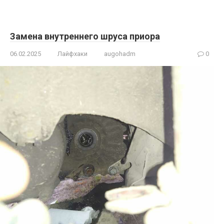
Замена внутреннего шруса приора
06.02.2025
Лайфхаки
augohadm
0