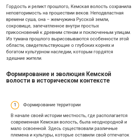
Гордость и реликт прошлого, Кемская волость сохранила
неповторимость на прошествии веков. Неподвластная
времени суша, она – жемчужина Русской земли,
сокровище, запечатленное внутри простых
прикосновений к древним стенам и поключенным улицам.
Из тумана прошлого вырисовываются особенности этой
области, свидетельствующие о глубоких корнях и
богатом культурном наследии, которым гордятся
здешние жители.
Формирование и эволюция Кемской
волости в историческом контексте
Формирование территории
В начале своей истории местность, где располагается
современная Кемская волость, была неоднородной и
мало освоенной. Здесь существовали различные
племена и культуры, которые оставили свой отпечаток