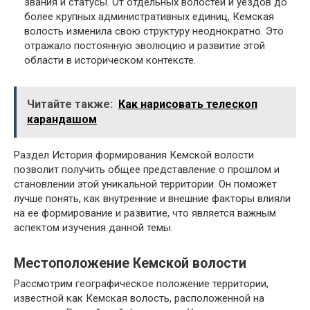
звания и статусы. От отдельных волостей и уездов до
более крупных административных единиц, Кемская
волость изменила свою структуру неоднократно. Это
отражало постоянную эволюцию и развитие этой
области в историческом контексте.
Читайте также:
Как нарисовать телескоп
карандашом
Раздел История формирования Кемской волости
позволит получить общее представление о прошлом и
становлении этой уникальной территории. Он поможет
лучше понять, как внутренние и внешние факторы влияли
на ее формирование и развитие, что является важным
аспектом изучения данной темы.
Местоположение Кемской волости
Рассмотрим географическое положение территории,
известной как Кемская волость, расположенной на