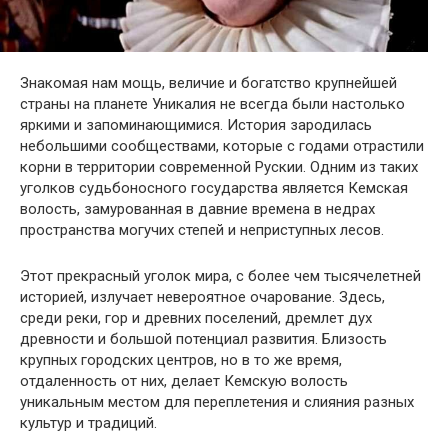
Знакомая нам мощь, величие и богатство крупнейшей
страны на планете Уникалия не всегда были настолько
яркими и запоминающимися. История зародилась
небольшими сообществами, которые с годами отрастили
корни в территории современной Рускии. Одним из таких
уголков судьбоносного государства является Кемская
волость, замурованная в давние времена в недрах
пространства могучих степей и неприступных лесов.
Этот прекрасный уголок мира, с более чем тысячелетней
историей, излучает невероятное очарование. Здесь,
среди реки, гор и древних поселений, дремлет дух
древности и большой потенциал развития. Близость
крупных городских центров, но в то же время,
отдаленность от них, делает Кемскую волость
уникальным местом для переплетения и слияния разных
культур и традиций.