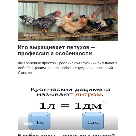
Лайфхаки
0
Кто выращивает петухов —
профессия и особенности
Живописные просторы российской глубинки скрывают в
себе безграничное разнообразие трудов и профессий.
Одна из
Лайфхаки
0
5 кубов воды — сколько в литрах?