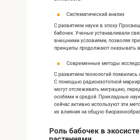
Систематический анализ
С развитием науки в эпоху Просвещ
бабочек. Ученые устанавливали св
внешними условиями, позволяя пре
принципы продолжают оказывать в
Современные методы исслед
С развитием технологий появились
С помощью радиоизотопной маркиро
могут отслеживать миграцию, пере
особями и средой. Прикладные науки
сейчас активно используют эти мет
их влияния на общую биоразнообраз
Роль бабочек в экосист
растениями