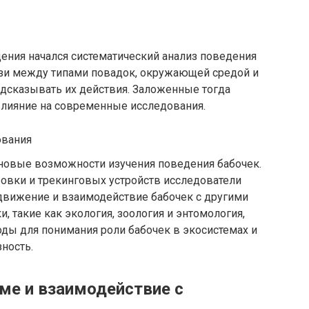
ения начался систематический анализ поведения
язи между типами повадок, окружающей средой и
дсказывать их действия. Заложенные тогда
лияние на современные исследования.
ования
 новые возможности изучения поведения бабочек.
вки и трекинговых устройств исследователи
движение и взаимодействие бабочек с другими
, такие как экология, зоология и энтомология,
оды для понимания роли бабочек в экосистемах и
ность.
еме и взаимодействие с