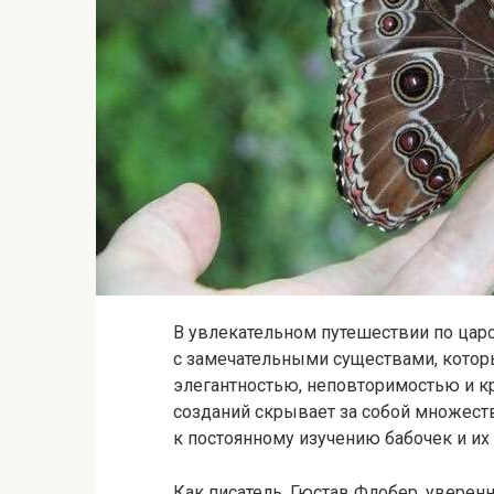
В увлекательном путешествии по цар
с замечательными существами, котор
элегантностью, неповторимостью и кр
созданий скрывает за собой множест
к постоянному изучению бабочек и их
Как писатель, Гюстав Флобер, уверенно