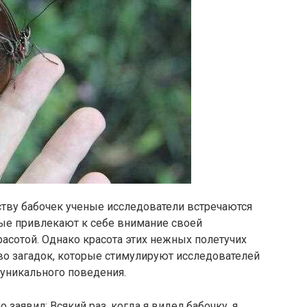
ству бабочек ученые исследователи встречаются
ые привлекают к себе внимание своей
асотой. Однако красота этих нежных полетучих
во загадок, которые стимулируют исследователей
 уникального поведения.
 заявил: Всякий раз, когда я видел бабочку, я