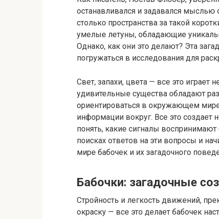
останавливался и задавался мыслью о
столько пространства за такой корот
умелые летуны, обладающие уникаль
Однако, как они это делают? Эта зага
погружаться в исследования для раск
Свет, запахи, цвета — все это играет
удивительные существа обладают раз
ориентироваться в окружающем мире 
информации вокруг. Все это создает 
понять, какие сигналы воспринимают 
поисках ответов на эти вопросы и на
мире бабочек и их загадочного поведе
Бабочки: загадочные со
Стройность и легкость движений, пр
окраску — все это делает бабочек н