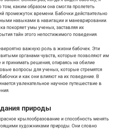
 том, каким образом она смогла пролететь
кий промежуток времени. Бабочки действительно
ными навыками в навигации и маневрировании.
дка покоряет умы ученых, заставляя их
рытия тайн этого непостижимого поведения.
 невероятно важную роль в жизни бабочек. Эти
витыми органами чувств, которые позволяют им
и принимать решения, опираясь на обилие
новые вопросы для ученых, которые стремятся
бабочки и как они влияют на их поведение. В
чинается увлекательное научное путешествие в
ния.
здания природы
екрасное крылообразование и способность менять
астоящими художниками природы. Они словно