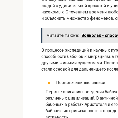
людей с удивительной красотой и ун
насекомых. С течением времени люб
и объяснить множество феноменов, с
Читайте также:
Волколак - спос
В процессе экспедиций и научных пу
способности бабочек к миграциям, а 
другими живыми существами. Постеп
стали основой для дальнейшего иссле
Первоначальные записи
Первые описания поведения бабоче
различных цивилизаций. В античной
бабочках в работах Аристотеля и е
бабочек, их привязанность к опред
активность.