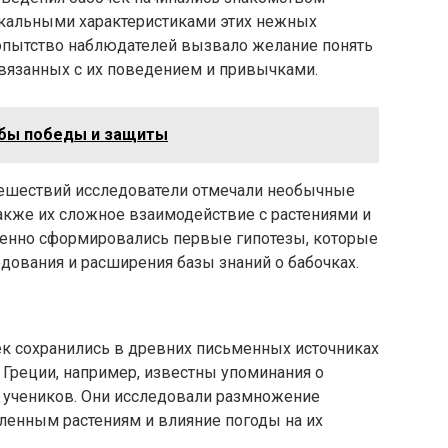
икальными характеристиками этих нежных
опытство наблюдателей вызвало желание понять
вязанных с их поведением и привычками.
обы победы и защиты
тешествий исследователи отмечали необычные
также их сложное взаимодействие с растениями и
енно сформировались первые гипотезы, которые
дования и расширения базы знаний о бабочках.
к сохранились в древних письменных источниках
 Греции, например, известны упоминания о
го учеников. Они исследовали размножение
еленным растениям и влияние погоды на их