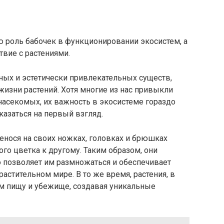
 роль бабочек в функционировании экосистем, а
вие с растениями.
ных и эстетически привлекательных существ,
жизни растений. Хотя многие из нас привыкли
насекомых, их важность в экосистеме гораздо
казаться на первый взгляд.
енося на своих ножках, головках и брюшках
о цветка к другому. Таким образом, они
о позволяет им размножаться и обеспечивает
астительном мире. В то же время, растения, в
м пищу и убежище, создавая уникальные