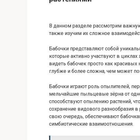
В данном разделе рассмотрим важную
также изучим их сложное взаимодейст
Бабочки представляют собой уникаль
которые активно участвуют в циклах 
видеть бабочек просто как красивых 
глубже и более сложна, чем может по
Бабочки играют роль опылителей, пер
мельчайшие пыльцевые зёрна от одног
способствуют опылению растений, чт
сохранение видового разнообразия в р
свою очередь, обеспечивают бабочка
симбиотические взаимоотношения.