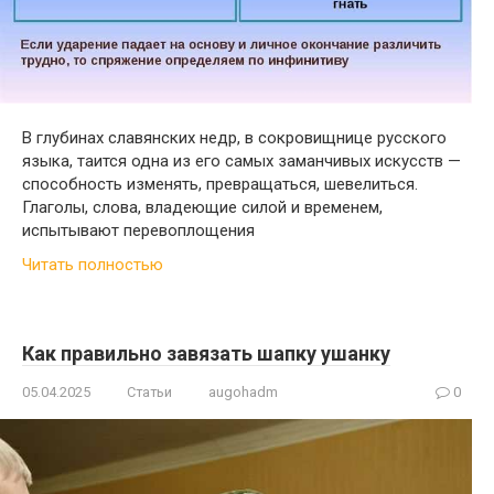
В глубинах славянских недр, в сокровищнице русского
языка, таится одна из его самых заманчивых искусств —
способность изменять, превращаться, шевелиться.
Глаголы, слова, владеющие силой и временем,
испытывают перевоплощения
Читать полностью
Как правильно завязать шапку ушанку
05.04.2025
Статьи
augohadm
0