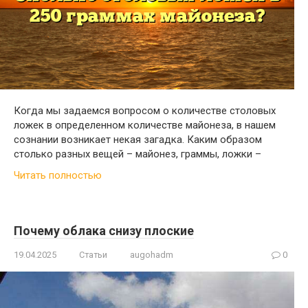
Когда мы задаемся вопросом о количестве столовых
ложек в определенном количестве майонеза, в нашем
сознании возникает некая загадка. Каким образом
столько разных вещей – майонез, граммы, ложки –
Читать полностью
Почему облака снизу плоские
19.04.2025
Статьи
augohadm
0