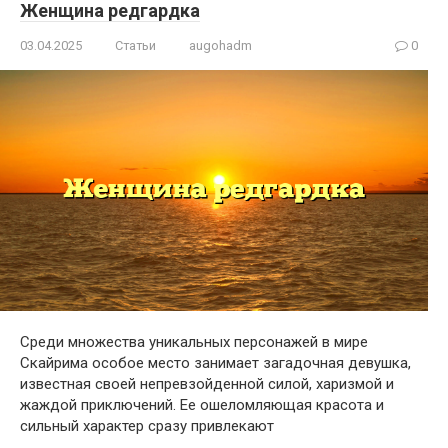
Женщина редгардка
03.04.2025
Статьи
augohadm
0
Среди множества уникальных персонажей в мире
Скайрима особое место занимает загадочная девушка,
известная своей непревзойденной силой, харизмой и
жаждой приключений. Ее ошеломляющая красота и
сильный характер сразу привлекают