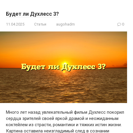
Будет ли Духлесс 3?
11.04.2025
Статьи
augohadm
0
Много лет назад увлекательный фильм Духлесс покорил
сердца зрителей своей яркой драмой и неожиданным
коктейлем из страсти, романтики и тяжких истин жизни.
Картина оставила неизгладимый след в сознании