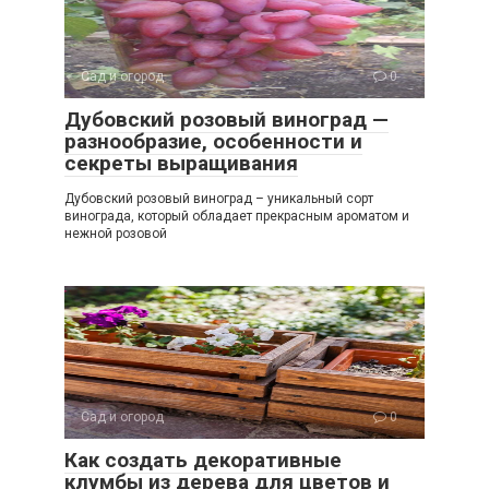
Сад и огород
0
Дубовский розовый виноград —
разнообразие, особенности и
секреты выращивания
Дубовский розовый виноград – уникальный сорт
винограда, который обладает прекрасным ароматом и
нежной розовой
Сад и огород
0
Как создать декоративные
клумбы из дерева для цветов и