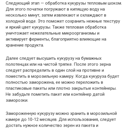
Следующий этап — обработка кукурузы тепловым шоком.
Для этого початки погружают в кипящую воду на
несколько минут, затем извлекают и охлаждают в
холодной воде. Это поможет сохранить нежные текстуру
и яркий цвет кукурузы. Также тепловая обработка
уничтожает нежелательные микроорганизмы и
активирует ферменты, благоприятно влияющие на
хранение продукта.
Далее следует высушить кукурузу на бумажных
полотенцах или на чистой тряпке. После этого зерна
следует распределить в один слой на противне и
поместить в морозильную камеру. Когда кукуруза будет
полностью заморожена, ее можно переложить в
пластиковые пакеты или плотно закрытые контейнеры.
Не забудьте пометить пакет или контейнер датой
заморозки.
Замороженную кукурузу можно хранить в морозильной
камере до 10-12 месяцев. Для использования, следует
достать нужное количество зерен из пакета и