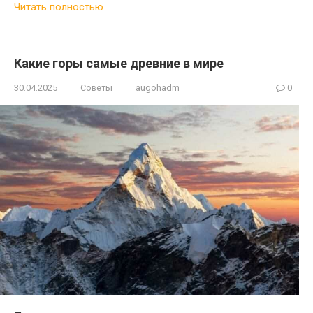
Читать полностью
Какие горы самые древние в мире
30.04.2025
Советы
augohadm
0