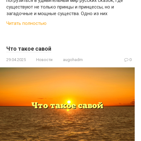
погрузиться в удивительный мир русских сказок, где
существуют не только принцы и принцессы, но и
загадочные и мощные существа. Одно из них
Читать полностью
Что такое савой
29.04.2025
Новости
augohadm
0