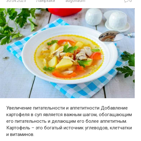
30.04.2025
Лайфхаки
augohadm
0
Увеличение питательности и аппетитности Добавление
картофеля в суп является важным шагом, обогащающим
его питательность и делающим его более аппетитным.
Картофель – это богатый источник углеводов, клетчатки
и витаминов.