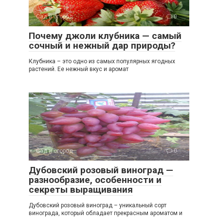
Сад и огород
0
Почему джоли клубника — самый
сочный и нежный дар природы?
Клубника – это одно из самых популярных ягодных
растений. Ее нежный вкус и аромат
Сад и огород
0
Дубовский розовый виноград —
разнообразие, особенности и
секреты выращивания
Дубовский розовый виноград – уникальный сорт
винограда, который обладает прекрасным ароматом и