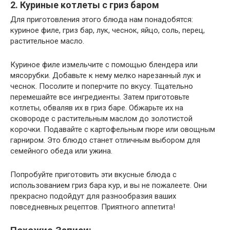
2. Куриные котлеты с гриз баром
Для приготовления этого блюда нам понадобятся:
куриное филе, гриз бар, лук, чеснок, яйцо, соль, перец,
растительное масло.
Куриное филе измельчите с помощью блендера или
мясорубки. Добавьте к нему мелко нарезанный лук и
чеснок. Посолите и поперчите по вкусу. Тщательно
перемешайте все ингредиенты. Затем приготовьте
котлеты, обваляв их в гриз баре. Обжарьте их на
сковороде с растительным маслом до золотистой
корочки. Подавайте с картофельным пюре или овощным
гарниром. Это блюдо станет отличным выбором для
семейного обеда или ужина.
Попробуйте приготовить эти вкусные блюда с
использованием гриз бара кур, и вы не пожалеете. Они
прекрасно подойдут для разнообразия ваших
повседневных рецептов. Приятного аппетита!