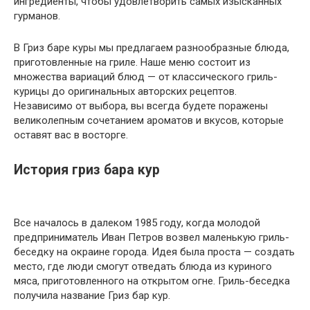
ингредиенты, чтобы удовлетворить самых изысканных
гурманов.
В Гриз баре куры мы предлагаем разнообразные блюда,
приготовленные на гриле. Наше меню состоит из
множества вариаций блюд — от классического гриль-
курицы до оригинальных авторских рецептов.
Независимо от выбора, вы всегда будете поражены
великолепным сочетанием ароматов и вкусов, которые
оставят вас в восторге.
История гриз бара кур
Все началось в далеком 1985 году, когда молодой
предприниматель Иван Петров возвел маленькую гриль-
беседку на окраине города. Идея была проста — создать
место, где люди смогут отведать блюда из куриного
мяса, приготовленного на открытом огне. Гриль-беседка
получила название Гриз бар кур.