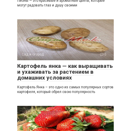
Пионы — это красивые и ароматные цветы, которые
могут радовать глаз и душу своими
Сад и огород
0
Картофель янка — как выращивать
и ухаживать за растением в
домашних условиях
Картофель Янка – это одно из самых популярных сортов
картофеля, который обрел свою популярность