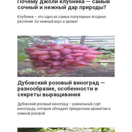
Почему джоли клубника — самый
сочный и нежный дар природы?
Клубника – это одно из самых популярных ягодных
растений. Ее нежный вкус и аромат
Сад и огород
0
Дубовский розовый виноград —
разнообразие, особенности и
секреты выращивания
Дубовский розовый виноград – уникальный сорт
винограда, который обладает прекрасным ароматом и
нежной розовой