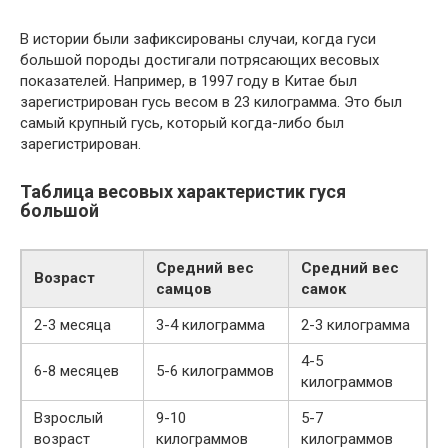
В истории были зафиксированы случаи, когда гуси
большой породы достигали потрясающих весовых
показателей. Например, в 1997 году в Китае был
зарегистрирован гусь весом в 23 килограмма. Это был
самый крупный гусь, который когда-либо был
зарегистрирован.
Таблица весовых характеристик гуся
большой
Средний вес
Средний вес
Возраст
самцов
самок
2-3 месяца
3-4 килограмма
2-3 килограмма
4-5
6-8 месяцев
5-6 килограммов
килограммов
Взрослый
9-10
5-7
возраст
килограммов
килограммов