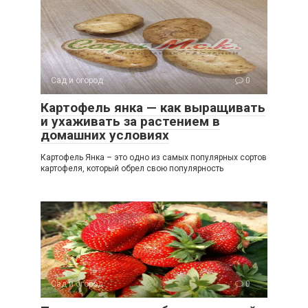
Сад и огород
0
Картофель янка — как выращивать
и ухаживать за растением в
домашних условиях
Картофель Янка – это одно из самых популярных сортов
картофеля, который обрел свою популярность
Сад и огород
0