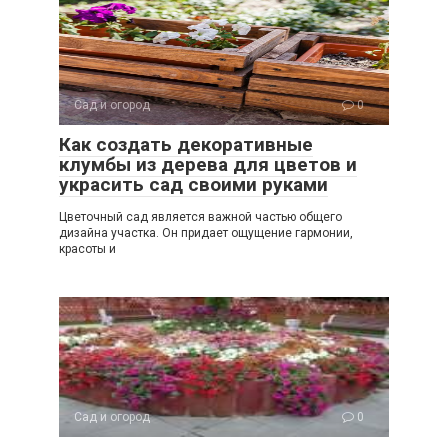
Сад и огород
0
Как создать декоративные
клумбы из дерева для цветов и
украсить сад своими руками
Цветочный сад является важной частью общего
дизайна участка. Он придает ощущение гармонии,
красоты и
Сад и огород
0