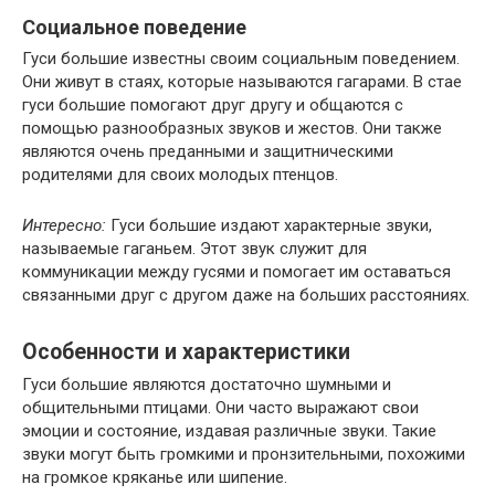
Социальное поведение
Гуси большие известны своим социальным поведением.
Они живут в стаях, которые называются гагарами. В стае
гуси большие помогают друг другу и общаются с
помощью разнообразных звуков и жестов. Они также
являются очень преданными и защитническими
родителями для своих молодых птенцов.
Интересно:
Гуси большие издают характерные звуки,
называемые гаганьем. Этот звук служит для
коммуникации между гусями и помогает им оставаться
связанными друг с другом даже на больших расстояниях.
Особенности и характеристики
Гуси большие являются достаточно шумными и
общительными птицами. Они часто выражают свои
эмоции и состояние, издавая различные звуки. Такие
звуки могут быть громкими и пронзительными, похожими
на громкое кряканье или шипение.