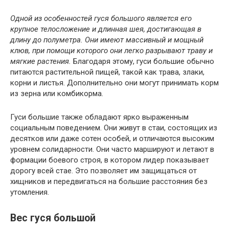
Одной из особенностей гуся большого является его
крупное телосложение и длинная шея, достигающая в
длину до полуметра. Они имеют массивный и мощный
клюв, при помощи которого они легко разрывают траву и
мягкие растения.
Благодаря этому, гуси большие обычно
питаются растительной пищей, такой как трава, злаки,
корни и листья. Дополнительно они могут принимать корм
из зерна или комбикорма.
Гуси большие также обладают ярко выраженным
социальным поведением. Они живут в стаи, состоящих из
десятков или даже сотен особей, и отличаются высоким
уровнем солидарности. Они часто маршируют и летают в
формации боевого строя, в котором лидер показывает
дорогу всей стае. Это позволяет им защищаться от
хищников и передвигаться на большие расстояния без
утомления.
Вес гуся большой