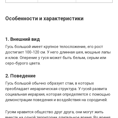
Особенности и характеристики
1. Внешний вид
Гусь большой имеет крупное телосложение, его рост
достигает 100-120 см. У него длинная шея, мощные лапы
и клюв. Оперение у гуся может быть белым, серым или
серо-бурого цвета.
2. Поведение
Гусь большой обычно образует стаи, в которых
преобладает иерархическая структура. У гусей развита
социальная иерархия, которая определяется с помощью
демонстрации поведения и воздействия на сородичей.
Гусям нравится общество друг друга, они могут жить
вместе на одной территории длительное время. Во время