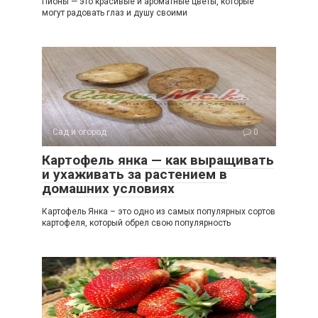
Пионы — это красивые и ароматные цветы, которые
могут радовать глаз и душу своими
Сад и огород
0
Картофель янка — как выращивать
и ухаживать за растением в
домашних условиях
Картофель Янка – это одно из самых популярных сортов
картофеля, который обрел свою популярность