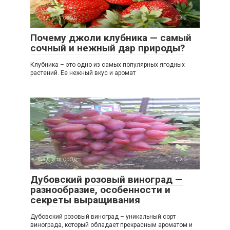
Сад и огород
0
Почему джоли клубника — самый
сочный и нежный дар природы?
Клубника – это одно из самых популярных ягодных
растений. Ее нежный вкус и аромат
Сад и огород
0
Дубовский розовый виноград —
разнообразие, особенности и
секреты выращивания
Дубовский розовый виноград – уникальный сорт
винограда, который обладает прекрасным ароматом и