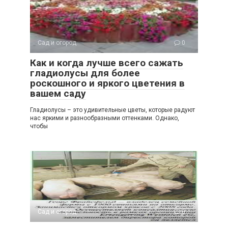
Сад и огород
0
Как и когда лучше всего сажать
гладиолусы для более
роскошного и яркого цветения в
вашем саду
Гладиолусы – это удивительные цветы, которые радуют
нас яркими и разнообразными оттенками. Однако,
чтобы
Сад и огород
0