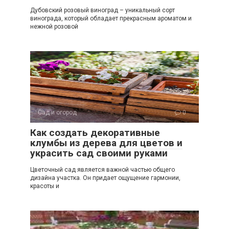
Дубовский розовый виноград – уникальный сорт
винограда, который обладает прекрасным ароматом и
нежной розовой
Сад и огород
0
Как создать декоративные
клумбы из дерева для цветов и
украсить сад своими руками
Цветочный сад является важной частью общего
дизайна участка. Он придает ощущение гармонии,
красоты и