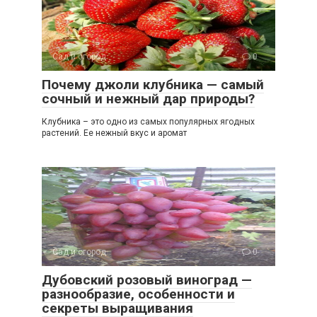
Сад и огород
0
Почему джоли клубника — самый
сочный и нежный дар природы?
Клубника – это одно из самых популярных ягодных
растений. Ее нежный вкус и аромат
Сад и огород
0
Дубовский розовый виноград —
разнообразие, особенности и
секреты выращивания