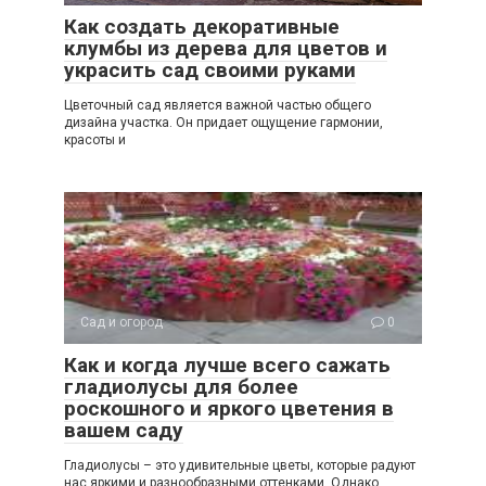
Как создать декоративные
клумбы из дерева для цветов и
украсить сад своими руками
Цветочный сад является важной частью общего
дизайна участка. Он придает ощущение гармонии,
красоты и
Сад и огород
0
Как и когда лучше всего сажать
гладиолусы для более
роскошного и яркого цветения в
вашем саду
Гладиолусы – это удивительные цветы, которые радуют
нас яркими и разнообразными оттенками. Однако,