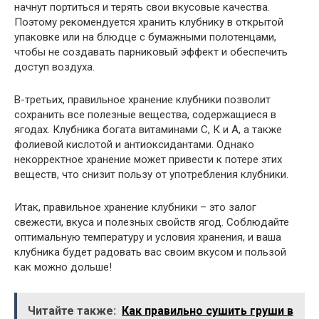
начнут портиться и терять свои вкусовые качества.
Поэтому рекомендуется хранить клубнику в открытой
упаковке или на блюдце с бумажными полотенцами,
чтобы не создавать парниковый эффект и обеспечить
доступ воздуха.
В-третьих, правильное хранение клубники позволит
сохранить все полезные вещества, содержащиеся в
ягодах. Клубника богата витаминами C, К и А, а также
фолиевой кислотой и антиоксидантами. Однако
некорректное хранение может привести к потере этих
веществ, что снизит пользу от употребления клубники.
Итак, правильное хранение клубники – это залог
свежести, вкуса и полезных свойств ягод. Соблюдайте
оптимальную температуру и условия хранения, и ваша
клубника будет радовать вас своим вкусом и пользой
как можно дольше!
Читайте также:
Как правильно сушить груши в