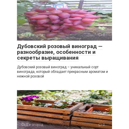
Сад и огород
0
Дубовский розовый виноград —
разнообразие, особенности и
секреты выращивания
Дубовский розовый виноград – уникальный сорт
винограда, который обладает прекрасным ароматом и
нежной розовой
Сад и огород
0