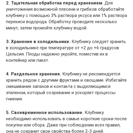
2. Тщательная обработка перед хранением.
Для
уничтожения возможной плесени и грибков обработайте
клубнику с помощью 3% раствора уксуса или 1% раствора
перекиси водорода. Обработку проводите несколько
минут, затем промойте клубнику водой.
3. Хранение в холодильнике.
Клубнику следует хранить
в холодильнике при температуре от +2 до +6 градусов
Цельсия. Плоды надежно укройте, поместив их в
контейнер или пакет.
4. Раздельное хранение.
Клубнику не рекомендуется
хранить рядом с другими фруктами и овощами. Избегайте
смешивания запахов и контакта с выделяющимся
этиленом, который созревание и ускоряет процессы
гниения.
5. Своевременное использование.
Клубнику
необходимо использовать в самые короткие сроки после
покупки или сбора. Даже при соблюдении всех правил,
она не сохранит свои свойства более 2-3 дней.