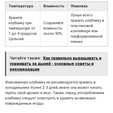
Температура
Влажность
Упаковка
Лучше всего
Храните
хранить клубнику в
клубнику при
Сохраняйте
пластиковой
температуре от
влажность
контейнере или
1 до 4 градусов
около 90%
перфорированной
Цельсия
пленке
Читайте также:
Как правильно выращивать и
ухаживать за дыней - основные советы и
рекомендации
Упакованную клубнику не рекомендуется хранить в
холодильнике более 2-3 дней, иначе она может начать
терять свой аромат и вкус. Также, перед употреблением
клубнику следует осмотреть и удалить возможные
поврежденные ягоды.