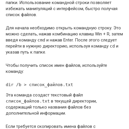
папки. Использование командной строки позволяет
избежать манипуляций с интерфейсом, быстро получая
список файлов.
Для начала необходимо открыть командную строку. Это
можно сделать, нажав комбинацию клавиш Win + R, затем
введя команду
cmd
и нажав Enter. После этого следует
перейти в нужную директорию, используя команду
cd
и
указав путь к папке.
Чтобы получить список имен файлов, используйте
команду:
dir /b > список_файлов.txt
Эта команда создаст текстовый файл
список_файлов.txt
в текущей директории,
содержащий только названия файлов без
дополнительной информации.
Если требуется скопировать имена файлов с