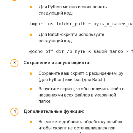
Для Python можно использовать
следующий код:
 import os folder_path = путь_к_вашей_п
Для Batch-скрипта используйте
следующий код:
 @echo off dir /b путь_к_вашей_папке > 
Сохранение и запуск скрипта:
Сохраните ваш скрипт с расширением .py
(для Python) или .bat (для Batch).
Запустите скрипт, чтобы получить файл с
названиями всех файлов в указанной
папке.
Дополнительные функции:
Вы можете добавить обработку ошибок,
чтобы скрипт не останавливался при