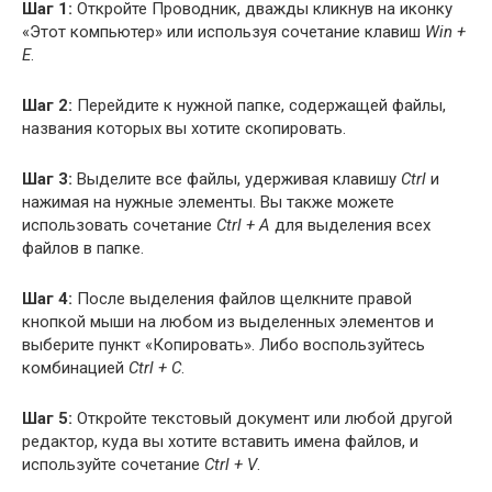
Шаг 1:
Откройте Проводник, дважды кликнув на иконку
«Этот компьютер» или используя сочетание клавиш
Win +
E
.
Шаг 2:
Перейдите к нужной папке, содержащей файлы,
названия которых вы хотите скопировать.
Шаг 3:
Выделите все файлы, удерживая клавишу
Ctrl
и
нажимая на нужные элементы. Вы также можете
использовать сочетание
Ctrl + A
для выделения всех
файлов в папке.
Шаг 4:
После выделения файлов щелкните правой
кнопкой мыши на любом из выделенных элементов и
выберите пункт «Копировать». Либо воспользуйтесь
комбинацией
Ctrl + C
.
Шаг 5:
Откройте текстовый документ или любой другой
редактор, куда вы хотите вставить имена файлов, и
используйте сочетание
Ctrl + V
.