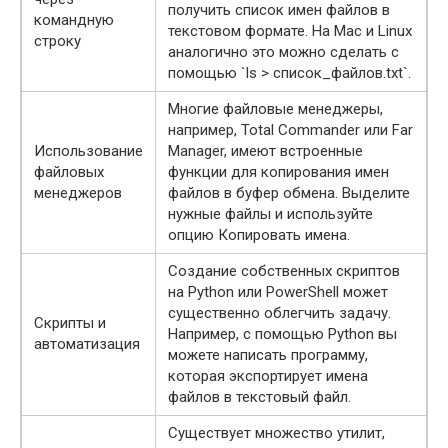
получить список имен файлов в
командную
текстовом формате. На Mac и Linux
строку
аналогично это можно сделать с
помощью `ls > список_файлов.txt`.
Многие файловые менеджеры,
например, Total Commander или Far
Использование
Manager, имеют встроенные
файловых
функции для копирования имен
менеджеров
файлов в буфер обмена. Выделите
нужные файлы и используйте
опцию Копировать имена.
Создание собственных скриптов
на Python или PowerShell может
существенно облегчить задачу.
Скрипты и
Например, с помощью Python вы
автоматизация
можете написать программу,
которая экспортирует имена
файлов в текстовый файл.
Существует множество утилит,