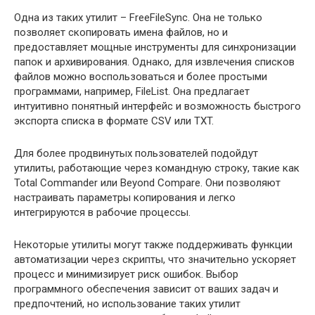
Одна из таких утилит – FreeFileSync. Она не только
позволяет скопировать имена файлов, но и
предоставляет мощные инструменты для синхронизации
папок и архивирования. Однако, для извлечения списков
файлов можно воспользоваться и более простыми
программами, например, FileList. Она предлагает
интуитивно понятный интерфейс и возможность быстрого
экспорта списка в формате CSV или TXT.
Для более продвинутых пользователей подойдут
утилиты, работающие через командную строку, такие как
Total Commander или Beyond Compare. Они позволяют
настраивать параметры копирования и легко
интегрируются в рабочие процессы.
Некоторые утилиты могут также поддерживать функции
автоматизации через скрипты, что значительно ускоряет
процесс и минимизирует риск ошибок. Выбор
программного обеспечения зависит от ваших задач и
предпочтений, но использование таких утилит