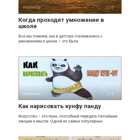
Полезное
0
Когда проходят умножение в
школе
Все мы помним, как в детстве сталкивались с
умножением в школе — это была
Полезное
0
Как нарисовать кунфу панду
Искусство – это язык, способный передать тончайшие
эмоции и мысли. Одной из самых популярных