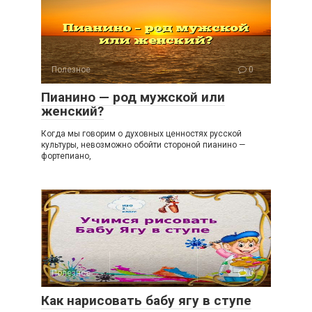
Полезное
0
Пианино — род мужской или
женский?
Когда мы говорим о духовных ценностях русской
культуры, невозможно обойти стороной пианино —
фортепиано,
Полезное
0
Как нарисовать бабу ягу в ступе