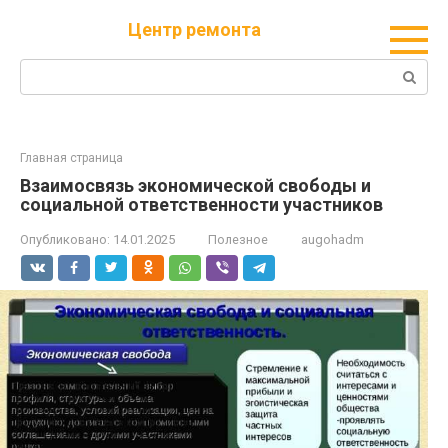
Перейти
Центр ремонта
к
контенту
Поиск:
Главная страница
Взаимосвязь экономической свободы и
социальной ответственности участников
Опубликовано:
14.01.2025
Полезное
augohadm