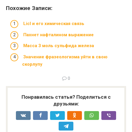
Похожие Записи:
Licl и его химическая связь
Пахнет нафталином выражение
Масса 3 моль сульфида железа
Значение фразеологизма уйти в свою
скорлупу
0
Понравилась статья? Поделиться с
друзьями: