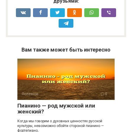
друзьями:
Вам также может быть интересно
Полезное
0
Пианино — род мужской или
женский?
Когда мы говорим о духовных ценностях русской
культуры, невозможно обойти стороной пианино —
фортепиано,