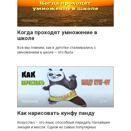
Полезное
0
Когда проходят умножение в
школе
Все мы помним, как в детстве сталкивались с
умножением в школе — это была
Полезное
0
Как нарисовать кунфу панду
Искусство – это язык, способный передать тончайшие
эмоции и мысли. Одной из самых популярных