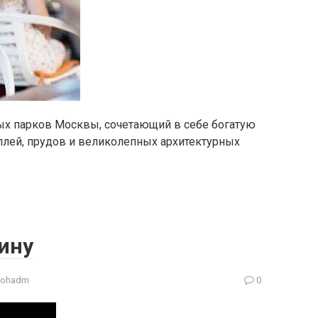
ых парков Москвы, сочетающий в себе богатую
аллей, прудов и великолепных архитектурных
ину
gohadm
0