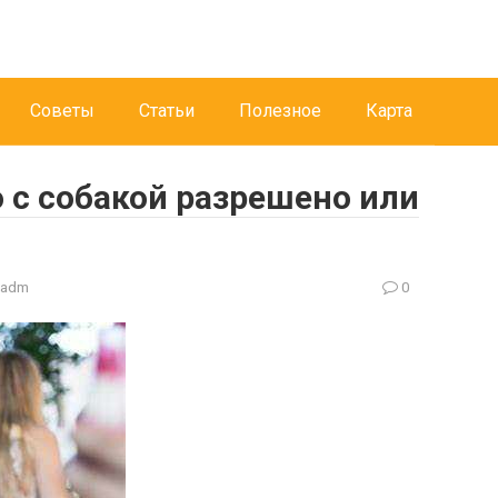
Советы
Статьи
Полезное
Карта
с собакой разрешено или
hadm
0