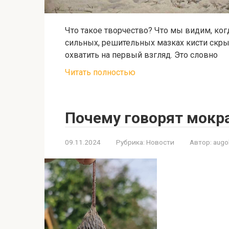
Что такое творчество? Что мы видим, ког
сильных, решительных мазках кисти скры
охватить на первый взгляд. Это словно
Читать полностью
Почему говорят мокр
09.11.2024
Рубрика:
Новости
Автор:
aug