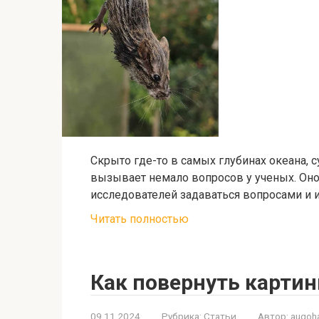
Скрыто где-то в самых глубинах океана, 
вызывает немало вопросов у ученых. Оно
исследователей задаваться вопросами и 
Читать полностью
Как повернуть картин
09.11.2024
Рубрика:
Статьи
Автор:
augoh