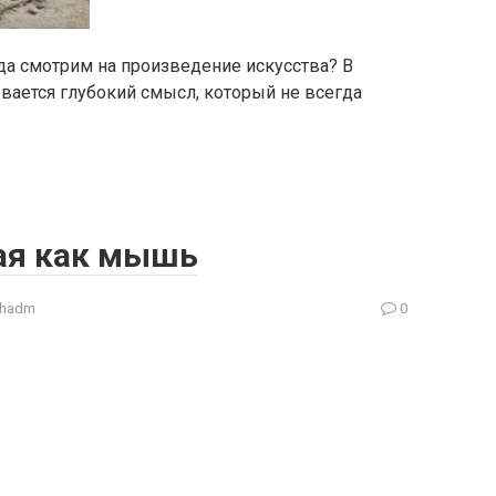
да смотрим на произведение искусства? В
вается глубокий смысл, который не всегда
ая как мышь
ohadm
0