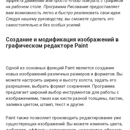
эффекта движения или просто чтобы поиграть с графикой
на рабочем столе. Программа Рисование предоставляет
вам возможность легко и быстро реализовать свои идеи.
Следуя нашему руководству, вы сможете сделать это
самостоятельно и без особых усилий.
Создание и модификация изображений в
графическом редакторе Paint
Одной из основных функций Paint является создание
новых изображений различных размеров и форматов. Вы
можете настроить ширину и высоту холста, задать его
разрешение, выбрать формат сохранения. Программа
предлагает широкий выбор инструментов для работы с
изображениями, таких как кисти разной толщины, ластик,
заливка цветом, штамп, текст и другие.
Paint также позволяет производить редактирование уже
существующих изображений. Вы можете изменять цвета,