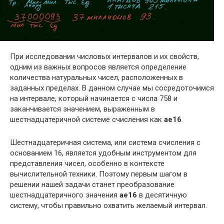
При исследовании числовых интервалов и их свойств,
одним из важных вопросов является определение
количества натуральных чисел, расположенных в
заданных пределах. В данном случае мы сосредоточимся
на интервале, который начинается с числа 758 и
заканчивается значением, выраженным в
шестнадцатеричной системе счисления как
ae16
.
Шестнадцатеричная система, или система счисления с
основанием 16, является удобным инструментом для
представления чисел, особенно в контексте
вычислительной техники. Поэтому первым шагом в
решении нашей задачи станет преобразование
шестнадцатеричного значения
ae16
в десятичную
систему, чтобы правильно охватить желаемый интервал.