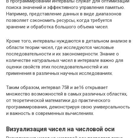
В программировании интервалы служат для оптимизации
поиска значений и эффективного управления памятью.
Например, представление данных в виде диапазонов
позволяет сэкономить ресурсы, когда требуется
хранение и обработка большого объема чисел.
Кроме того, интервалы нуждаются в детальном анализе в
области теории чисел, где исследуются числовые
последовательности и их закономерности. Знание о
количестве натуральных чисел в интервале важно для
оценки свойств этих последовательностей и их
применения в различных научных исследованиях.
Таким образом, интервал 758 и ae16 открывает
множество возможностей в самых различных областях,
от теоретической математики до практического
программирования, демонстрируя свою универсальность
и важность в современных вычислениях.
Визуализация чисел на числовой оси