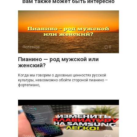
Вам также может быть интересно
Полезное
0
Пианино — род мужской или
женский?
Когда мы говорим о духовных ценностях русской
культуры, невозможно обойти стороной пианино —
фортепиано,
Полезное
0