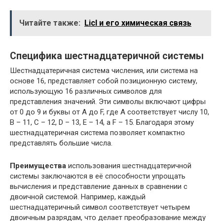
Читайте также:
Licl и его химическая связь
Специфика шестнадцатеричной системы
Шестнадцатеричная система числения, или система на
основе 16, представляет собой позиционную систему,
использующую 16 различных символов для
представления значений. Эти символы включают цифры
от 0 до 9 и буквы от A до F, где A соответствует числу 10,
B – 11, C – 12, D – 13, E – 14, а F – 15. Благодаря этому
шестнадцатеричная система позволяет компактно
представлять большие числа.
Преимущества
использования шестнадцатеричной
системы заключаются в её способности упрощать
вычисления и представление данных в сравнении с
двоичной системой. Например, каждый
шестнадцатеричный символ соответствует четырем
двоичным разрядам, что делает преобразование между