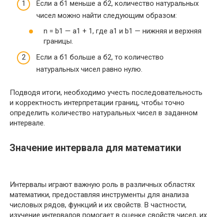
Если a б1 меньше a б2, количество натуральных
чисел можно найти следующим образом:
n = b1 — a1 + 1, где a1 и b1 — нижняя и верхняя
границы.
Если a б1 больше a б2, то количество
натуральных чисел равно нулю.
Подводя итоги, необходимо учесть последовательность
и корректность интерпретации границ, чтобы точно
определить количество натуральных чисел в заданном
интервале.
Значение интервала для математики
Интервалы играют важную роль в различных областях
математики, предоставляя инструменты для анализа
числовых рядов, функций и их свойств. В частности,
изучение интервалов помогает в оценке свойств чисел, их