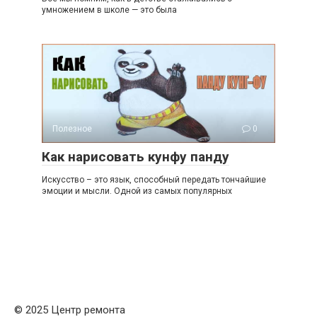
умножением в школе — это была
Полезное
0
Как нарисовать кунфу панду
Искусство – это язык, способный передать тончайшие
эмоции и мысли. Одной из самых популярных
© 2025 Центр ремонта