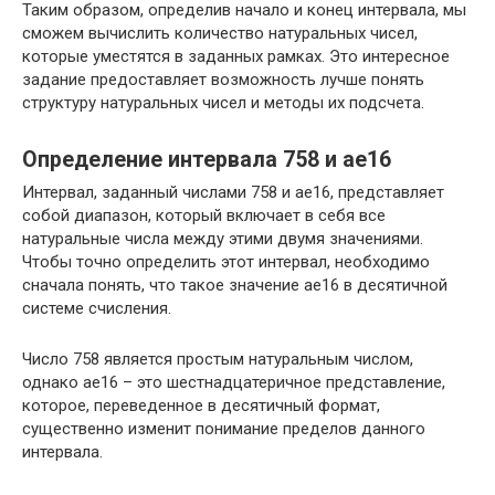
Таким образом, определив начало и конец интервала, мы
сможем вычислить количество натуральных чисел,
которые уместятся в заданных рамках. Это интересное
задание предоставляет возможность лучше понять
структуру натуральных чисел и методы их подсчета.
Определение интервала 758 и ae16
Интервал, заданный числами 758 и ae16, представляет
собой диапазон, который включает в себя все
натуральные числа между этими двумя значениями.
Чтобы точно определить этот интервал, необходимо
сначала понять, что такое значение ae16 в десятичной
системе счисления.
Число 758 является простым натуральным числом,
однако ae16 – это шестнадцатеричное представление,
которое, переведенное в десятичный формат,
существенно изменит понимание пределов данного
интервала.