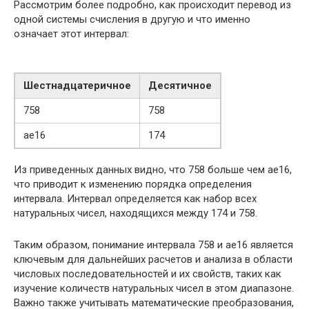
Рассмотрим более подробно, как происходит перевод из
одной системы счисления в другую и что именно
означает этот интервал:
Шестнадцатеричное
Десятичное
758
758
ae16
174
Из приведенных данных видно, что 758 больше чем ae16,
что приводит к изменению порядка определения
интервала. Интервал определяется как набор всех
натуральных чисел, находящихся между 174 и 758.
Таким образом, понимание интервала 758 и ae16 является
ключевым для дальнейших расчетов и анализа в области
числовых последовательностей и их свойств, таких как
изучение количеств натуральных чисел в этом диапазоне.
Важно также учитывать математические преобразования,