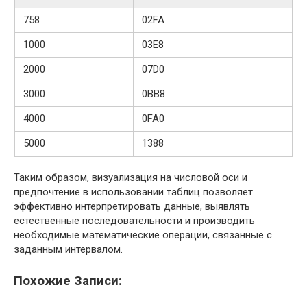
758
02FA
1000
03E8
2000
07D0
3000
0BB8
4000
0FA0
5000
1388
Таким образом, визуализация на числовой оси и
предпочтение в использовании таблиц позволяет
эффективно интерпретировать данные, выявлять
естественные последовательности и производить
необходимые математические операции, связанные с
заданным интервалом.
Похожие Записи: