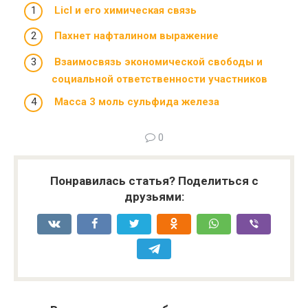
Licl и его химическая связь
Пахнет нафталином выражение
Взаимосвязь экономической свободы и
социальной ответственности участников
Масса 3 моль сульфида железа
0
Понравилась статья? Поделиться с
друзьями: