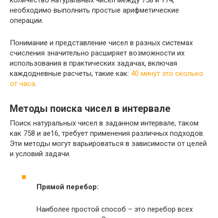
количество натуральных чисел между 758 и 174,
необходимо выполнить простые арифметические
операции.
Понимание и представление чисел в разных системах
счисления значительно расширяет возможности их
использования в практических задачах, включая
каждодневные расчеты, такие как:
40 минут это сколько
от часа
.
Методы поиска чисел в интервале
Поиск натуральных чисел в заданном интервале, таком
как 758 и ae16, требует применения различных подходов.
Эти методы могут варьироваться в зависимости от целей
и условий задачи.
Прямой перебор:
Наиболее простой способ – это перебор всех