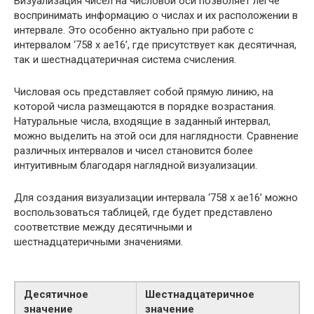
Визуализация чисел на числовой оси позволяет легче
воспринимать информацию о числах и их расположении в
интервале. Это особенно актуально при работе с
интервалом ‘758 x ae16’, где присутствует как десятичная,
так и шестнадцатеричная система счисления.
Числовая ось представляет собой прямую линию, на
которой числа размещаются в порядке возрастания.
Натуральные числа, входящие в заданный интервал,
можно выделить на этой оси для наглядности. Сравнение
различных интервалов и чисел становится более
интуитивным благодаря наглядной визуализации.
Для создания визуализации интервала ‘758 x ae16’ можно
воспользоваться таблицей, где будет представлено
соответствие между десятичными и
шестнадцатеричными значениями.
Десятичное
Шестнадцатеричное
значение
значение