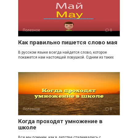
Полезное
0
Как правильно пишется слово мая
В русском языке всегда найдется слово, которое
покажется нам настоящей ловушкой. Одним из таких
Полезное
0
Когда проходят умножение в
школе
Все мы помним, как в детстве сталкивались с