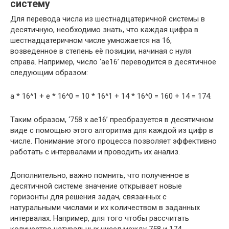
систему
Для перевода числа из шестнадцатеричной системы в
десятичную, необходимо знать, что каждая цифра в
шестнадцатеричном числе умножается на 16,
возведенное в степень её позиции, начиная с нуля
справа. Например, число ‘ae16’ переводится в десятичное
следующим образом:
а * 16^1 + e * 16^0 = 10 * 16^1 + 14 * 16^0 = 160 + 14 = 174.
Таким образом, ‘758 x ae16’ преобразуется в десятичном
виде с помощью этого алгоритма для каждой из цифр в
числе. Понимание этого процесса позволяет эффективно
работать с интервалами и проводить их анализ.
Дополнительно, важно помнить, что полученное в
десятичной системе значение открывает новые
горизонты для решения задач, связанных с
натуральными числами и их количеством в заданных
интервалах. Например, для того чтобы рассчитать