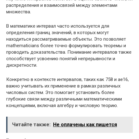
распределения и взаимосвязей между элементами
множества.
В математике интервал часто используется для
определения границ значений, в которых могут
находиться рассматриваемые объекты. Это позволяет
mathematicians более точно формулировать теоремы и
проводить доказательства. Понимание интервалов также
способствует усвоению понятий непрерывности и
дискретности.
Конкретно в контексте интервалов, таких как 758 и ae16,
важно учитывать их применение в рамках различных
числовых систем. Это помогает установить более
глубокие связи между различными математическими
концепциями, включая алгебру и числовую теорию.
Читайте также:
Не оплачены как пишется