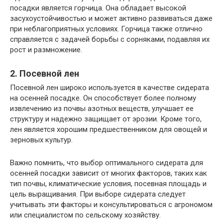
посадки является горчица. Она обладает высокой
засухоустойчивостью и может активно развиваться даже
при неблагоприятных условиях. Горчица также отлично
справляется с задачей борьбы с сорняками, подавляя их
рост и размножение.
2. Посевной лен
Посевной лен широко используется в качестве сидерата
на осенней посадке. Он способствует более полному
извлечению из почвы азотных веществ, улучшает ее
структуру и надежно защищает от эрозии. Кроме того,
лен является хорошим предшественником для овощей и
зерновых культур.
Важно помнить, что выбор оптимального сидерата для
осенней посадки зависит от многих факторов, таких как
тип почвы, климатические условия, посевная площадь и
цель выращивания. При выборе сидерата следует
учитывать эти факторы и консультироваться с агрономом
или специалистом по сельскому хозяйству.