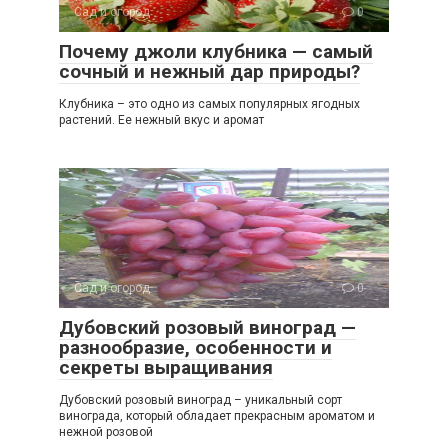
Сад и огород
0
Почему джоли клубника — самый
сочный и нежный дар природы?
Клубника – это одно из самых популярных ягодных
растений. Ее нежный вкус и аромат
Сад и огород
0
Дубовский розовый виноград —
разнообразие, особенности и
секреты выращивания
Дубовский розовый виноград – уникальный сорт
винограда, который обладает прекрасным ароматом и
нежной розовой