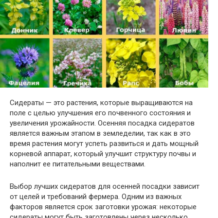
Сидераты — это растения, которые выращиваются на
поле с целью улучшения его почвенного состояния и
увеличения урожайности. Осенняя посадка сидератов
является важным этапом в земледелии, так как в это
время растения могут успеть развиться и дать мощный
корневой аппарат, который улучшит структуру почвы и
наполнит ее питательными веществами.
Выбор лучших сидератов для осенней посадки зависит
от целей и требований фермера. Одним из важных
факторов является срок заготовки урожая: некоторые
сидераты могут быть заготовлены через несколько