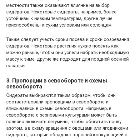
местности также оказывают влияние на выбор
сидератов. Некоторые сидераты, например, более
устойчивы к низким температурам, другие лучше
приспособлены к сухим условиям или солонцам.
Также следует учесть сроки посева и сроки созревания
сидератов. Некоторые растения нужно посеять как
можно раньше, чтобы они успели набрать необходимую
массу к зиме, другие же подходят для поздней осенней
посадки.
3. Пропорции в севообороте и схемы
севооборота
Сидераты выбираются таким образом, чтобы они
соответствовали пропорциям в севообороте и
вписывались в схемы севооборота. Например, в
севообороте с зерновыми культурами может быть
полезно включить легумины, чтобы обогатить почву
азотом, а в схему вращения с овощами или ягодниками –
сидераты, которые обладают хорошей конкуренцией с