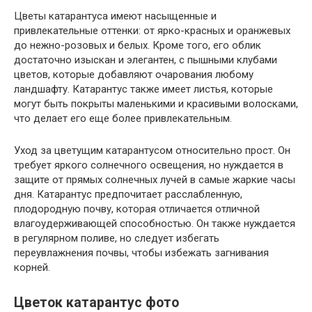
Цветы катарантуса имеют насыщенные и
привлекательные оттенки: от ярко-красных и оранжевых
до нежно-розовых и белых. Кроме того, его облик
достаточно изыскан и элегантен, с пышными клубами
цветов, которые добавляют очарования любому
ландшафту. Катарантус также имеет листья, которые
могут быть покрыты маленькими и красивыми волосками,
что делает его еще более привлекательным.
Уход за цветущим катарантусом относительно прост. Он
требует яркого солнечного освещения, но нуждается в
защите от прямых солнечных лучей в самые жаркие часы
дня. Катарантус предпочитает расслабленную,
плодородную почву, которая отличается отличной
влагоудерживающей способностью. Он также нуждается
в регулярном поливе, но следует избегать
переувлажнения почвы, чтобы избежать загнивания
корней.
Цветок катарантус фото