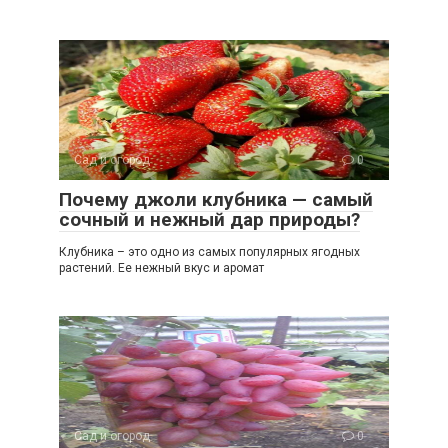
Сад и огород
0
Почему джоли клубника — самый
сочный и нежный дар природы?
Клубника – это одно из самых популярных ягодных
растений. Ее нежный вкус и аромат
Сад и огород
0