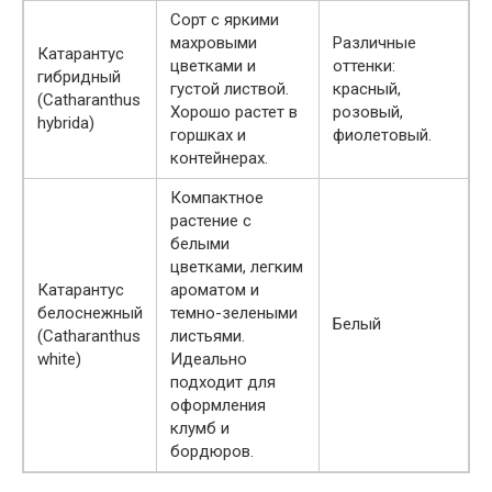
Сорт с яркими
махровыми
Различные
Катарантус
цветками и
оттенки:
гибридный
густой листвой.
красный,
(Catharanthus
Хорошо растет в
розовый,
hybrida)
горшках и
фиолетовый.
контейнерах.
Компактное
растение с
белыми
цветками, легким
Катарантус
ароматом и
белоснежный
темно-зелеными
Белый
(Catharanthus
листьями.
white)
Идеально
подходит для
оформления
клумб и
бордюров.