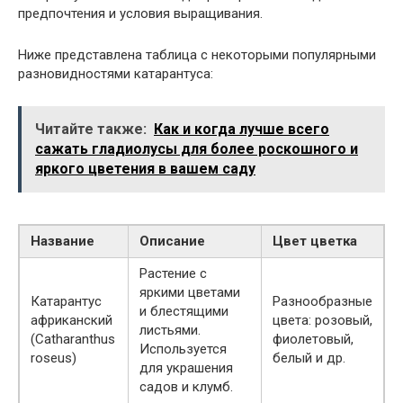
предпочтения и условия выращивания.
Ниже представлена таблица с некоторыми популярными
разновидностями катарантуса:
Читайте также:
Как и когда лучше всего
сажать гладиолусы для более роскошного и
яркого цветения в вашем саду
Название
Описание
Цвет цветка
Растение с
яркими цветами
Катарантус
Разнообразные
и блестящими
африканский
цвета: розовый,
листьями.
(Catharanthus
фиолетовый,
Используется
roseus)
белый и др.
для украшения
садов и клумб.