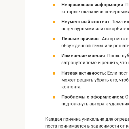
Неправильная информация:
П
которые оказались неверными
Неуместный контент:
Тема ил
нецензурными или оскорбител
Личные причины:
Автор может
обсуждённой темы или решать 
Изменение мнения:
После пуб
затронутой теме и решить, что
Низкая активность:
Если пост
может решить убрать его, что
контента.
Проблемы с оформлением:
О
подтолкнуть автора к удалению
Каждая причина уникальна для опреде
поста принимается в зависимости от 