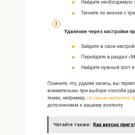
Найдите необходимую з
Тапните по иконке с тр
Удаление через настройки п
Зайдите в свои настрой
Перейдите в раздел «М
Найдите нужный пост и
Помните, что, удаляя запись, вы теряе
внимательны при выборе способа уда
темах, например,
на каком материке п
дополнением к вашему контенту.
Читайте также:
Как вкусно приг