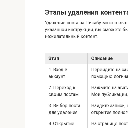
Этапы удаления контент
Удаление поста на Пикабу можно вып
указанной инструкции, вы сможете б
нежелательный контент.
Этап
Описание
1. Вход в
Перейдите на сай
аккаунт
помощью логина 
2. Переход к
Нажмите на ават
своим постам
Мои публикации,
3. Выбор поста
Найдите запись, 
для удаления
открытия полного
4. Открытие
На странице пост