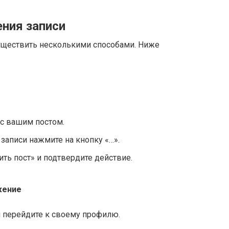
ния записи
уществить несколькими способами. Ниже
 с вашим постом.
записи нажмите на кнопку «…».
ть пост» и подтвердите действие.
жение
 перейдите к своему профилю.