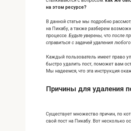
сталкиваются с вопросом:
как же быс
на этом ресурсе?
В данной статье мы подробно рассмот
на Пикабу, а также разберем возмож
процессе.
Будьте уверены, что после 
справиться с задачей удаления любого
Каждый пользователь имеет право упр
быстро удалить пост, поможет вам о
Мы надеемся, что эта инструкция окаж
Причины для удаления п
Существует множество причин, по ко
свой пост на Пикабу. Вот несколько о