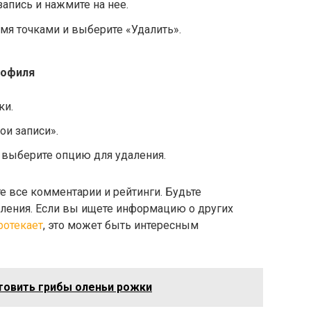
апись и нажмите на нее.
емя точками и выберите «Удалить».
рофиля
ки.
ои записи».
 выберите опцию для удаления.
те все комментарии и рейтинги. Будьте
ления. Если вы ищете информацию о других
ротекает
, это может быть интересным
отовить грибы оленьи рожки