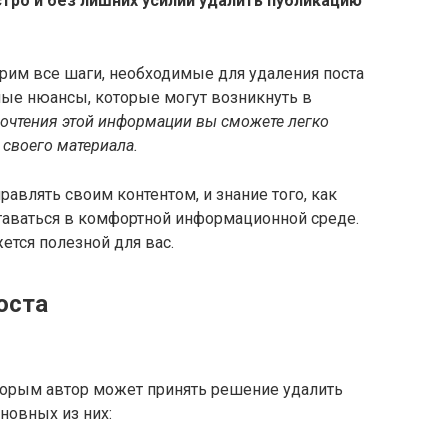
тро и без лишних усилий удалить публикацию
рим все шаги, необходимые для удаления поста
ные нюансы, которые могут возникнуть в
прочтения этой информации вы сможете легко
 своего материала.
авлять своим контентом, и знание того, как
ставаться в комфортной информационной среде.
ется полезной для вас.
оста
торым автор может принять решение удалить
сновных из них: