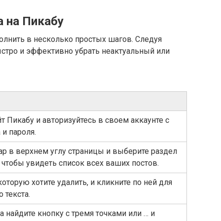
а на Пикабу
олнить в несколько простых шагов. Следуя
ыстро и эффективно убрать неактуальный или
т Пикабу и авторизуйтесь в своем аккаунте с
и пароля.
ар в верхнем углу страницы и выберите раздел
 чтобы увидеть список всех ваших постов.
которую хотите удалить, и кликните по ней для
 текста.
а найдите кнопку с тремя точками или … и