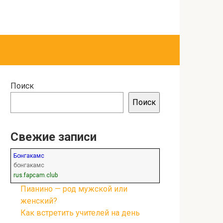
Поиск
Поиск
Свежие записи
Бонгакамс
бонгакамс
rus.fapcam.club
Пианино — род мужской или
женский?
Как встретить учителей на день