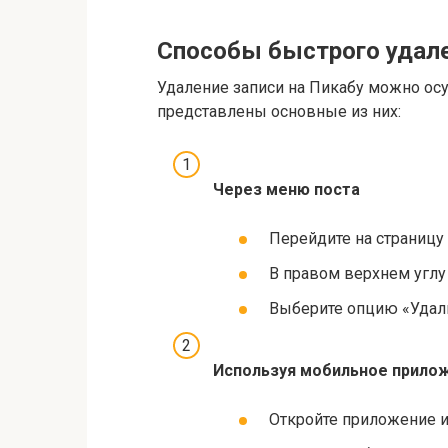
Способы быстрого удале
Удаление записи на Пикабу можно ос
представлены основные из них:
Через меню поста
Перейдите на страницу
В правом верхнем углу 
Выберите опцию «Удали
Используя мобильное прило
Откройте приложение и