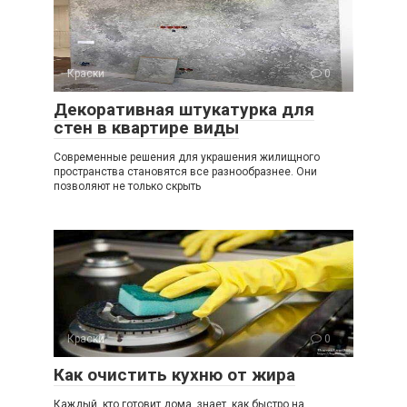
Краски
0
Декоративная штукатурка для
стен в квартире виды
Современные решения для украшения жилищного
пространства становятся все разнообразнее. Они
позволяют не только скрыть
Краски
0
Как очистить кухню от жира
Каждый, кто готовит дома, знает, как быстро на