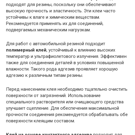
подходят для резины, поскольку они обеспечивают
высокую прочность и эластичность. Эти клеи часто
устойчивы к влаге и химическим веществам.
Рекомендуется применять их для соединений,
подвергаемых механическим нагрузкам.
Для работ с автомобильной резиной подходит
полимерный клей
, устойчивый к влиянию высоких
температур и ультрафиолетового излучения. Эффективен
также для соединения деталей в условиях повышенной
влажности. Такого рода адгезив проявляет хорошую
адгезию к различным типам резины.
Перед нанесением клея необходимо тщательно очистить
поверхности от загрязнений. Использование
специального растворителя или очищающего средства
улучшает сцепление. Для обеспечения максимальной
прочности соединения рекомендуется обрабатывать обе
поверхности клеящим составом.
Клей на основе контактного адгезива
подходит для