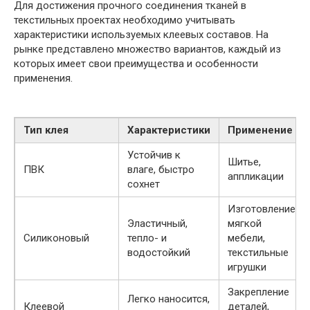
Для достижения прочного соединения тканей в
текстильных проектах необходимо учитывать
характеристики используемых клеевых составов. На
рынке представлено множество вариантов, каждый из
которых имеет свои преимущества и особенности
применения.
Тип клея
Характеристики
Применение
Устойчив к
Шитье,
ПВК
влаге, быстро
аппликации
сохнет
Изготовление
Эластичный,
мягкой
Силиконовый
тепло- и
мебели,
водостойкий
текстильные
игрушки
Закрепление
Легко наносится,
Клеевой
деталей,