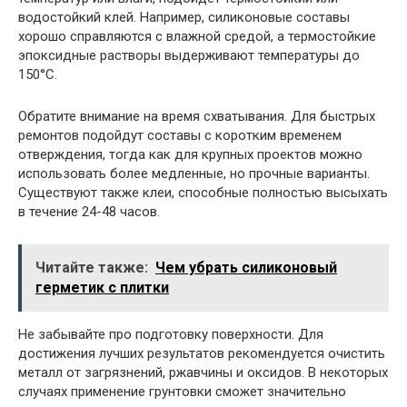
водостойкий клей. Например, силиконовые составы
хорошо справляются с влажной средой, а термостойкие
эпоксидные растворы выдерживают температуры до
150°C.
Обратите внимание на время схватывания. Для быстрых
ремонтов подойдут составы с коротким временем
отверждения, тогда как для крупных проектов можно
использовать более медленные, но прочные варианты.
Существуют также клеи, способные полностью высыхать
в течение 24-48 часов.
Читайте также:
Чем убрать силиконовый
герметик с плитки
Не забывайте про подготовку поверхности. Для
достижения лучших результатов рекомендуется очистить
металл от загрязнений, ржавчины и оксидов. В некоторых
случаях применение грунтовки сможет значительно