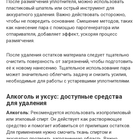
После размягчения уплотнителя, можно использовать
пластиковый шпатель или острый инструмент для
аккуратного удаления. Важно действовать осторожно,
чтобы не повредить основание. Смешение методов, таких
как нанесение пара с помощью парогенератора или
отпаривателя, добавляет эффект, ускоряя процесс
размягчения.
После удаления остатков материала следует тщательно
очистить поверхность от загрязнений, чтобы подготовить
её к новому нанесению. Тщательное использование пара
может значительно облегчить задачу и снизить усилия,
необходимые для работы с устаревшими уплотнителями.
Алкоголь и уксус: доступные средства
для удаления
Алкоголь:
Рекомендуется использовать изопропиловый
или этиловый спирт. Он действует как растворяющее
средство и помогает избавиться от прилипших остатков.
Для применения нужно смочить ткань спиртом и
аккуратно протереть загрязненную область. Важно