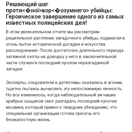
Решающий шаг
проти<�ної>вор<�озумнего> убийцы:
Героическое завершение одного из самых
известных полицейских дел!
В этом увлекательном отчете мы рассмотрим
решительное растление загадочного убийцы, подвергая в
огонь пыток исторической догадки и искусства
расследования. После достаточно длительного периода
затяжной охоты на доводку у него в заключительной
части случился последний пролом неразгаданной
загадки.
Эксперты, следователи и детективы оказались в агонии,
тщетно пытаясь вычислить эту непостижимую личность.
Но все изменилось, когда наблюдательный ум наших
храбрых сыщиков смог разгадать последний кусочек
мозаики, который привел к твердому убеждению, что
специальная организация готова пресечь его
безжалостную жизнь.