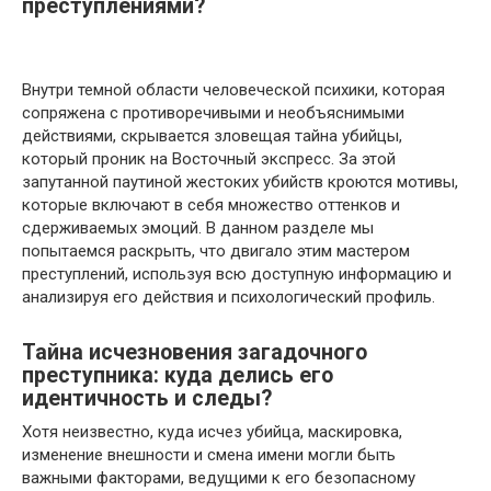
преступлениями?
Внутри темной области человеческой психики, которая
сопряжена с противоречивыми и необъяснимыми
действиями, скрывается зловещая тайна убийцы,
который проник на Восточный экспресс. За этой
запутанной паутиной жестоких убийств кроются мотивы,
которые включают в себя множество оттенков и
сдерживаемых эмоций. В данном разделе мы
попытаемся раскрыть, что двигало этим мастером
преступлений, используя всю доступную информацию и
анализируя его действия и психологический профиль.
Тайна исчезновения загадочного
преступника: куда делись его
идентичность и следы?
Хотя неизвестно, куда исчез убийца, маскировка,
изменение внешности и смена имени могли быть
важными факторами, ведущими к его безопасному