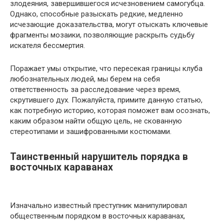
злодеяния, завершившегося исчезновением самогубца.
Однако, способные разыскать редкие, медленно
исчезающие доказательства, могут отыскать ключевые
фрагменты мозаики, позволяющие раскрыть судьбу
искателя бессмертия.
Поражает умы открытие, что пересекая границы клуба
любознательных людей, мы берем на себя
ответственность за расследование через время,
скрутившего дух. Пожалуйста, примите данную статью,
как потребную историю, которая поможет вам осознать,
каким образом найти общую цель, не скованную
стереотипами и зашифрованными костюмами.
Таинственный нарушитель порядка в
восточных караванах
Изначально известный преступник манипулировал
общественным порядком в восточных караванах,