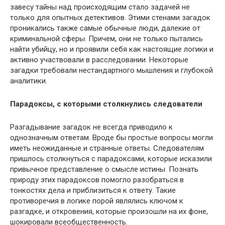
завесу тайны над происходящим стало задачей не
только для опытных детективов. Этими стенами загадок
проникались также самые обычные люди, далекие от
криминальной сферы. Причем, они не только пытались
найти убийцу, но и проявили себя как настоящие логики и
активно участвовали в расследовании. Некоторые
загадки требовали нестандартного мышления и глубокой
аналитики.
Парадоксы, с которыми столкнулись следователи
Разгадывание загадок не всегда приводило к
однозначным ответам. Вроде бы простые вопросы могли
иметь неожиданные и странные ответы. Следователям
пришлось столкнуться с парадоксами, которые исказили
привычное представление о смысле истины. Познать
природу этих парадоксов помогло разобраться в
тонкостях дела и приблизиться к ответу. Такие
противоречия в логике порой являлись ключом к
разгадке, и откровения, которые произошли на их фоне,
шокировали всеобщественность.