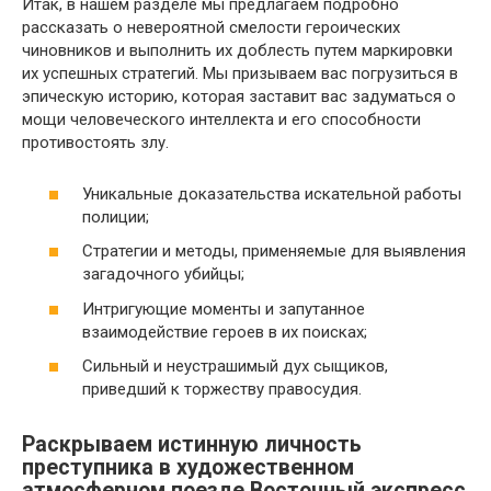
Итак, в нашем разделе мы предлагаем подробно
рассказать о невероятной смелости героических
чиновников и выполнить их доблесть путем маркировки
их успешных стратегий. Мы призываем вас погрузиться в
эпическую историю, которая заставит вас задуматься о
мощи человеческого интеллекта и его способности
противостоять злу.
Уникальные доказательства искательной работы
полиции;
Стратегии и методы, применяемые для выявления
загадочного убийцы;
Интригующие моменты и запутанное
взаимодействие героев в их поисках;
Сильный и неустрашимый дух сыщиков,
приведший к торжеству правосудия.
Раскрываем истинную личность
преступника в художественном
атмосферном поезде Восточный экспресс