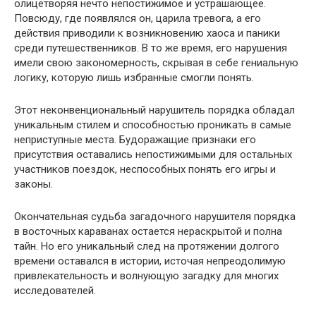
олицетворяя нечто непостижимое и устрашающее.
Повсюду, где появлялся он, царила тревога, а его
действия приводили к возникновению хаоса и паники
среди путешественников. В то же время, его нарушения
имели свою закономерность, скрывая в себе гениальную
логику, которую лишь избранные смогли понять.
Этот неконвенциональный нарушитель порядка обладал
уникальным стилем и способностью проникать в самые
неприступные места. Будоражащие признаки его
присутствия оставались непостижимыми для остальных
участников поездок, неспособных понять его игры и
законы.
Окончательная судьба загадочного нарушителя порядка
в восточных караванах остается нераскрытой и полна
тайн. Но его уникальный след на протяжении долгого
времени оставался в истории, источая непреодолимую
привлекательность и волнующую загадку для многих
исследователей.