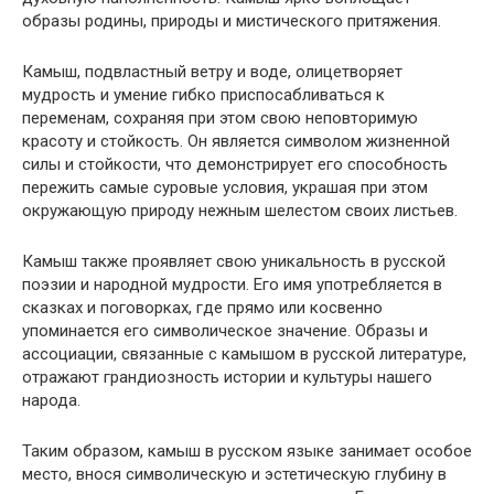
образы родины, природы и мистического притяжения.
Камыш, подвластный ветру и воде, олицетворяет
мудрость и умение гибко приспосабливаться к
переменам, сохраняя при этом свою неповторимую
красоту и стойкость. Он является символом жизненной
силы и стойкости, что демонстрирует его способность
пережить самые суровые условия, украшая при этом
окружающую природу нежным шелестом своих листьев.
Камыш также проявляет свою уникальность в русской
поэзии и народной мудрости. Его имя употребляется в
сказках и поговорках, где прямо или косвенно
упоминается его символическое значение. Образы и
ассоциации, связанные с камышом в русской литературе,
отражают грандиозность истории и культуры нашего
народа.
Таким образом, камыш в русском языке занимает особое
место, внося символическую и эстетическую глубину в