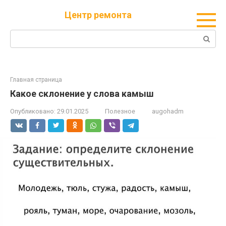
Перейти
Центр ремонта
к
контенту
Поиск:
Главная страница
Какое склонение у слова камыш
Опубликовано:
29.01.2025
Полезное
augohadm