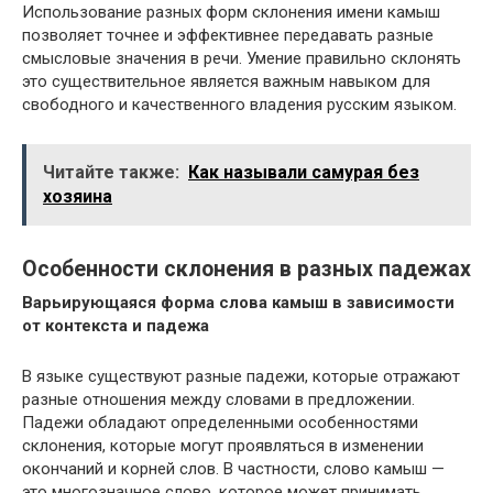
Использование разных форм склонения имени камыш
позволяет точнее и эффективнее передавать разные
смысловые значения в речи. Умение правильно склонять
это существительное является важным навыком для
свободного и качественного владения русским языком.
Читайте также:
Как называли самурая без
хозяина
Особенности склонения в разных падежах
Варьирующаяся форма слова камыш в зависимости
от контекста и падежа
В языке существуют разные падежи, которые отражают
разные отношения между словами в предложении.
Падежи обладают определенными особенностями
склонения, которые могут проявляться в изменении
окончаний и корней слов. В частности, слово камыш —
это многозначное слово, которое может принимать