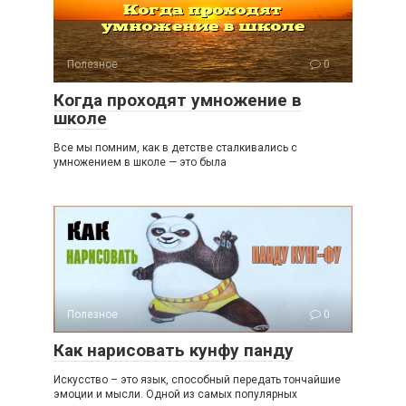
Полезное
0
Когда проходят умножение в
школе
Все мы помним, как в детстве сталкивались с
умножением в школе — это была
Полезное
0
Как нарисовать кунфу панду
Искусство – это язык, способный передать тончайшие
эмоции и мысли. Одной из самых популярных