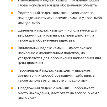
Именительный падеж: камыш — основная форма
слова, используется для обозначения объекта.
Родительный падеж: камыша — указывает на
принадлежность или наличие камыша у кого-либо
или где-либо.
Дательный падеж: камышу — используется для
выражения цели или направления действия, а
также для обозначения адресата.
Винительный падеж: камыш — имеет схожее
написание с именительным падежом, но
употребляется для обозначения направления или
цели движения.
Творительный падеж: камышем — выражает
средство или способ совершения действия, а
также используется вместе с предлогами.
Предложный падеж: о камыше — обозначает
место нахождения, дает ответ на вопрос о чем?
или о ком?.