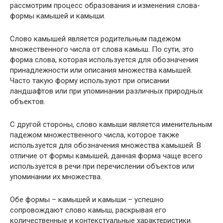
рассмотрим процесс образования и изменения слова-
формы камышей и камыши.
Слово камышей является родительным падежом
множественного числа от слова камыш. По сути, это
форма слова, которая используется для обозначения
принадлежности или описания множества камышей.
Часто такую форму используют при описании
ландшафтов или при упоминании различных природных
объектов.
С другой стороны, слово камыши является именительным
падежом множественного числа, которое также
используется для обозначения множества камышей. В
отличие от формы камышей, данная форма чаще всего
используется в речи при перечислении объектов или
упоминании их множества.
Обе формы – камышей и камыши – успешно
сопровождают слово камыш, раскрывая его
количественные и контекстуальные характеристики.