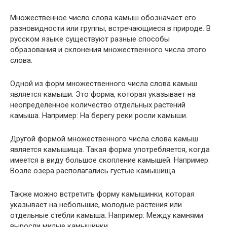
Множественное число слова камыш обозначает его
разновидности или группы, встречающиеся в природе. В
русском языке существуют разные способы
образования и склонения множественного числа этого
слова.
Одной из форм множественного числа слова камыш
является камыши. Это форма, которая указывает на
неопределенное количество отдельных растений
камыша. Например: На берегу реки росли камыши.
Другой формой множественного числа слова камыш
является камышища. Такая форма употребляется, когда
имеется в виду большое скопление камышей. Например:
Возле озера располагались густые камышища.
Также можно встретить форму камышинки, которая
указывает на небольшие, молодые растения или
отдельные стебли камыша. Например: Между камнями
выросли милые камышинки.