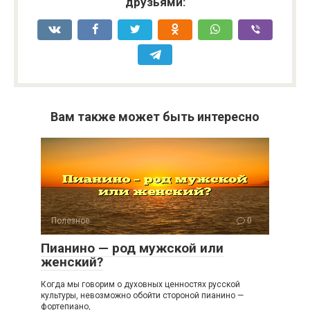
друзьями:
Вам также может быть интересно
Полезное
0
Пианино — род мужской или
женский?
Когда мы говорим о духовных ценностях русской
культуры, невозможно обойти стороной пианино —
фортепиано,