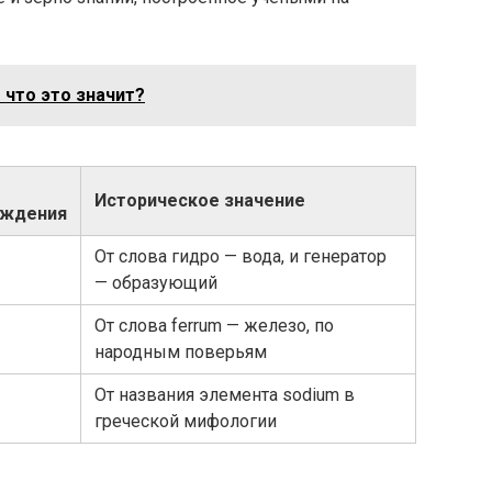
 что это значит?
Историческое значение
ождения
От слова гидро — вода, и генератор
— образующий
От слова ferrum — железо, по
народным поверьям
От названия элемента sodium в
греческой мифологии