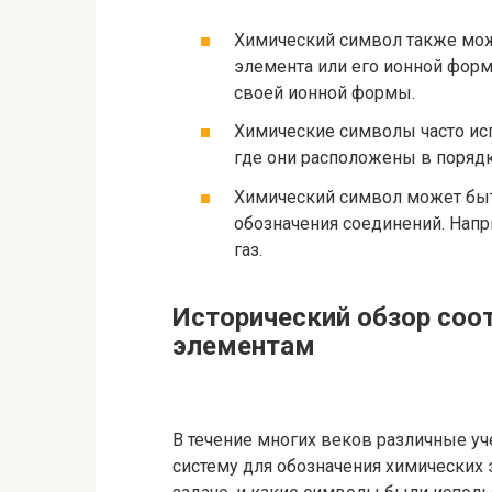
Химический символ также мож
элемента или его ионной форм
своей ионной формы.
Химические символы часто ис
где они расположены в порядк
Химический символ может быт
обозначения соединений. Напр
газ.
Исторический обзор соо
элементам
В течение многих веков различные у
систему для обозначения химических 