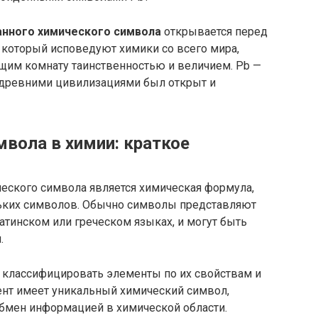
нного химического символа
открывается перед
 который исповедуют химики со всего мира,
щим комнату таинственностью и величием. Pb —
й древними цивилизациями был открыт и
мвола в химии: краткое
ского символа является химическая формула,
ольких символов. Обычно символы представляют
атинском или греческом языках, и могут быть
.
классифицировать элементы по их свойствам и
нт имеет уникальный химический символ,
бмен информацией в химической области.