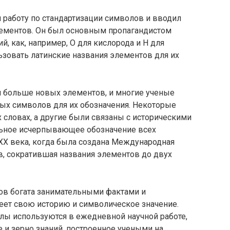
 работу по стандартизации символов и вводил
лементов. Он был основным пропагандистом
, как, например, O для кислорода и H для
зовать латинские названия элементов для их
 больше новых элементов, и многие ученые
вых символов для их обозначения. Некоторые
словах, а другие были связаны с историческими
льное исчерпывающее обозначение всех
XX века, когда была создана Международная
в, сократившая названия элементов до двух
ов богата занимательными фактами и
ет свою историю и символическое значение.
ы используются в ежедневной научной работе,
е и зерно знаний, построенное учеными на