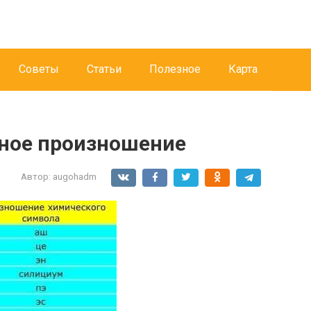
Советы
Статьи
Полезное
Карта
ьное произношение
Автор:
augohadm