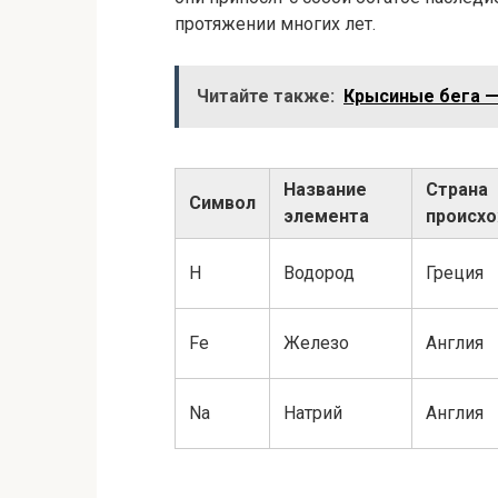
протяжении многих лет.
Читайте также:
Крысиные бега —
Название
Страна
Символ
элемента
происх
H
Водород
Греция
Fe
Железо
Англия
Na
Натрий
Англия