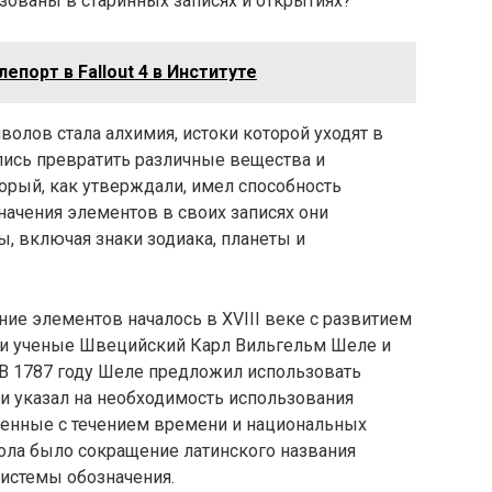
зованы в старинных записях и открытиях?
епорт в Fallout 4 в Институте
олов стала алхимия, истоки которой уходят в
ись превратить различные вещества и
орый, как утверждали, имел способность
начения элементов в своих записях они
, включая знаки зодиака, планеты и
ние элементов началось в XVIII веке с развитием
или ученые Швецийский Карл Вильгельм Шеле и
 В 1787 году Шеле предложил использовать
и указал на необходимость использования
менные с течением времени и национальных
ола было сокращение латинского названия
системы обозначения.