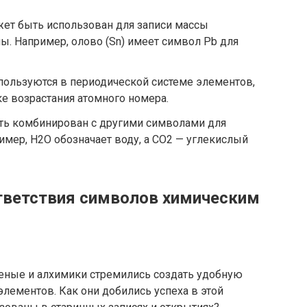
ет быть использован для записи массы
ы. Например, олово (Sn) имеет символ Pb для
пользуются в периодической системе элементов,
е возрастания атомного номера.
ь комбинирован с другими символами для
имер, H2O обозначает воду, а CO2 — углекислый
тветствия символов химическим
ченые и алхимики стремились создать удобную
элементов. Как они добились успеха в этой