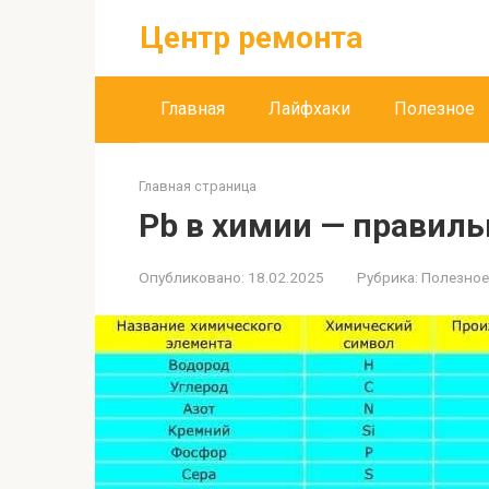
Перейти
Центр ремонта
к
контенту
Главная
Лайфхаки
Полезное
Главная страница
Pb в химии — правил
Опубликовано:
18.02.2025
Рубрика:
Полезное