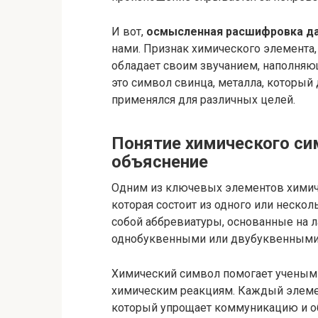
И вот,
осмысленная расшифровка да
нами. Признак химического элемента,
обладает своим звучанием, наполняю
это символ свинца, металла, которы
применялся для различных целей.
Понятие химического си
объяснение
Одним из ключевых элементов химиче
которая состоит из одного или неск
собой аббревиатуры, основанные на л
однобуквенными или двубуквенными
Химический символ помогает ученым 
химическим реакциям. Каждый элеме
который упрощает коммуникацию и о