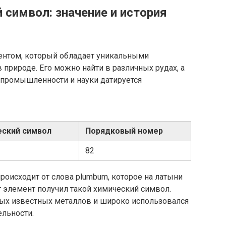
 символ: значение и история
ентом, который обладает уникальными
 природе. Его можно найти в различных рудах, а
 промышленности и науки датируется
еский символ
Порядковый номер
82
роисходит от слова plumbum, которое на латыни
т элемент получил такой химический символ.
рых известных металлов и широко использовался
ельности.