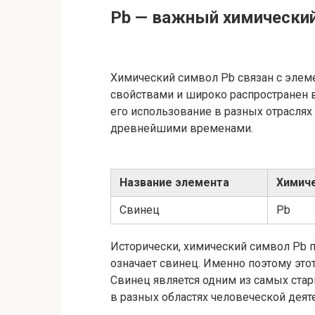
Pb — важный химический
Химический символ Pb связан с элем
свойствами и широко распространен в
его использование в разных отраслях
древнейшими временами.
Название элемента
Химич
Свинец
Pb
Исторически, химический символ Pb п
означает свинец. Именно поэтому это
Свинец является одним из самых ста
в разных областях человеческой деят