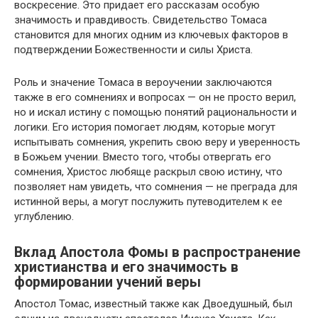
воскресение. Это придает его рассказам особую
значимость и правдивость. Свидетельство Томаса
становится для многих одним из ключевых факторов в
подтверждении Божественности и силы Христа.
Роль и значение Томаса в вероучении заключаются
также в его сомнениях и вопросах — он не просто верил,
но и искал истину с помощью понятий рациональности и
логики. Его история помогает людям, которые могут
испытывать сомнения, укрепить свою веру и уверенность
в Божьем учении. Вместо того, чтобы отвергать его
сомнения, Христос любяще раскрыл свою истину, что
позволяет нам увидеть, что сомнения — не преграда для
истинной веры, а могут послужить путеводителем к ее
углублению.
Вклад Апостола Фомы в распространение
христианства и его значимость в
формировании учений веры
Апостол Томас, известный также как Двоедушный, был