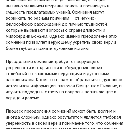
появление не означает отсутствие веры, а скорее
вызвано желанием искренне понять и проникнуть в
сущность предлагаемых учений. Сомнения могут
возникать по разным причинам — от научно-
философских рассуждений до личных трудностей,
которые вызывают вопросы о справедливости и
милосердии Божьем. Однако именно преодоление этих
сомнений позволяет верующему укрепить свою веру и
более глубоко познать духовные истины.
Преодоление сомнений требует от верующего
уверенности и открытости к обсуждению своих
колебаний со знакомыми верующими и духовными
наставниками. Кроме того, важно обратиться к духовным
источникам информации, включая Священное Писание, и
изучить подходы к ответу на вопросы, возникающие в
сердце и разуме.
Процесс преодоления сомнений может быть долгим и
иногда сложным, однако результатом является глубокая
уверенность в своей вере и понимание того, что сомнения