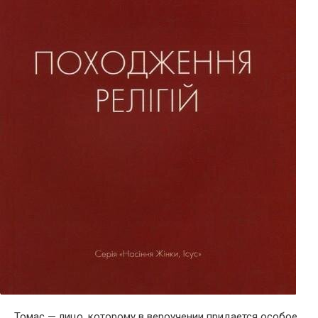
Томас — лицо, которому в вероучении придается особое