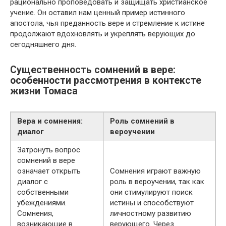
рационально проповедовать и защищать христианское
учение. Он оставил нам ценный пример истинного
апостола, чья преданность вере и стремление к истине
продолжают вдохновлять и укреплять верующих до
сегодняшнего дня.
Существенность сомнений в вере:
особенности рассмотрения в контексте
жизни Томаса
Вера и сомнения:
Роль сомнений в
диалог
вероучении
Затронуть вопрос
сомнений в вере
означает открыть
Сомнения играют важную
диалог с
роль в вероучении, так как
собственными
они стимулируют поиск
убеждениями.
истины и способствуют
Сомнения,
личностному развитию
возникающие в
верующего. Через