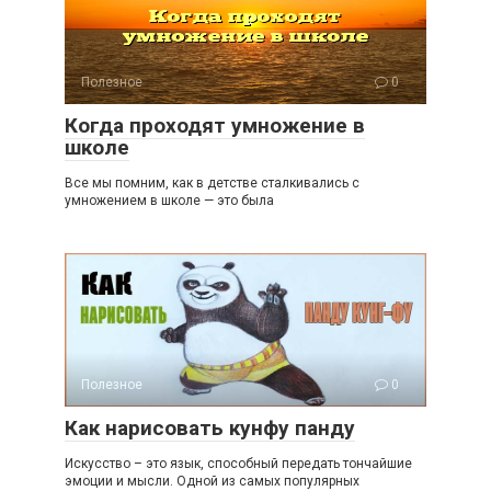
Полезное
0
Когда проходят умножение в
школе
Все мы помним, как в детстве сталкивались с
умножением в школе — это была
Полезное
0
Как нарисовать кунфу панду
Искусство – это язык, способный передать тончайшие
эмоции и мысли. Одной из самых популярных