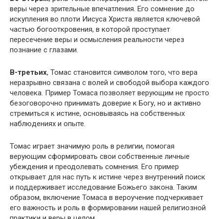
веры через зрительные впечатления. Его сомнение до
искупления во плоти Иисуса Христа является ключевой
частью богооткровения, в которой проступает
пересечение веры и осмысления реальности через
познание с глазами.
В-третьих
, Томас становится символом того, что вера
неразрывно связана с волей и свободой выбора каждого
человека. Пример Томаса позволяет верующим не просто
безоговорочно принимать доверие к Богу, но и активно
стремиться к истине, основываясь на собственных
наблюдениях и опыте.
Томас играет значимую роль в религии, помогая
верующим сформировать свои собственные личные
убеждения и преодолевать сомнения. Его пример
открывает для нас путь к истине через внутренний поиск
и поддерживает исследование Божьего закона. Таким
образом, включение Томаса в вероучение подчеркивает
его важность и роль в формировании нашей религиозной
практики и веры в целом.