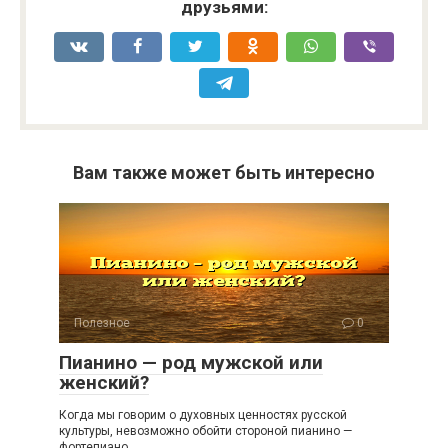
друзьями:
Вам также может быть интересно
Полезное
0
Пианино — род мужской или
женский?
Когда мы говорим о духовных ценностях русской
культуры, невозможно обойти стороной пианино —
фортепиано,