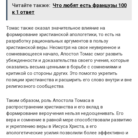
Читайте также:
Что любят есть французы 100
к 1 ответ
Томас также оказал значительное влияние на
формирование христианской апологетики, то есть на
разработку рациональных аргументов в пользу
христианской веры. Несмотря на свое неуверенное и
сомневающееся начало, Апостол Томас смог развить
убежденности и доказательства своего учения, которые
оказались весьма ценными в борьбе с сомнениями и
критикой со стороны других. Это помогло укрепить
позиции христианства и расширить его слово внутри и вне
религиозного сообщества.
Таким образом, роль Апостола Томаса в
распространении христианства и его вклад в
формирование вероучения нельзя недооценивать. Его
вера и сомнение в равной мере способствовали развитию
и укреплению веры в Иисуса Христа, а его
апологетические усилия позволили более эффективно и