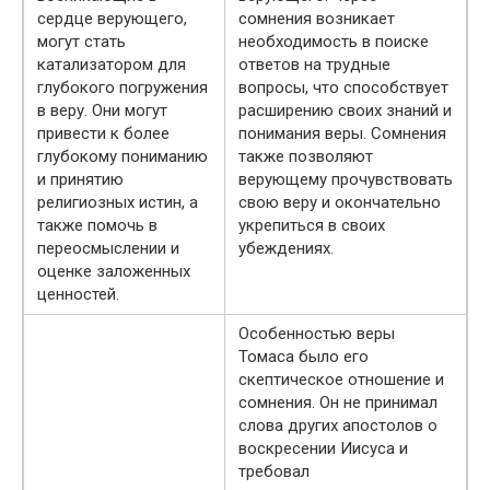
сердце верующего,
сомнения возникает
могут стать
необходимость в поиске
катализатором для
ответов на трудные
глубокого погружения
вопросы, что способствует
в веру. Они могут
расширению своих знаний и
привести к более
понимания веры. Сомнения
глубокому пониманию
также позволяют
и принятию
верующему прочувствовать
религиозных истин, а
свою веру и окончательно
также помочь в
укрепиться в своих
переосмыслении и
убеждениях.
оценке заложенных
ценностей.
Особенностью веры
Томаса было его
скептическое отношение и
сомнения. Он не принимал
слова других апостолов о
воскресении Иисуса и
требовал