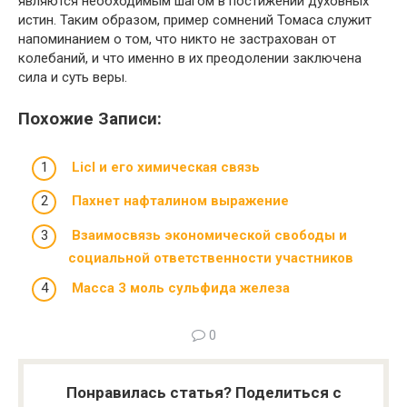
являются необходимым шагом в постижении духовных
истин. Таким образом, пример сомнений Томаса служит
напоминанием о том, что никто не застрахован от
колебаний, и что именно в их преодолении заключена
сила и суть веры.
Похожие Записи:
Licl и его химическая связь
Пахнет нафталином выражение
Взаимосвязь экономической свободы и
социальной ответственности участников
Масса 3 моль сульфида железа
0
Понравилась статья? Поделиться с