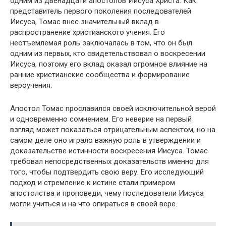
одним из двенадцати апостолов Иисуса Христа. Как
представитель первого поколения последователей
Иисуса, Томас внес значительный вклад в
распространение христианского учения. Его
неотъемлемая роль заключалась в том, что он был
одним из первых, кто свидетельствовал о воскресении
Иисуса, поэтому его вклад оказал огромное влияние на
ранние христианские сообщества и формирование
вероучения.
Апостол Томас прославился своей исключительной верой
и одновременно сомнением. Его неверие на первый
взгляд может показаться отрицательным аспектом, но на
самом деле оно играло важную роль в утверждении и
доказательстве истинности воскресения Иисуса. Томас
требовал непосредственных доказательств именно для
того, чтобы подтвердить свою веру. Его исследующий
подход и стремление к истине стали примером
апостолства и проповеди, чему последователи Иисуса
могли учиться и на что опираться в своей вере.