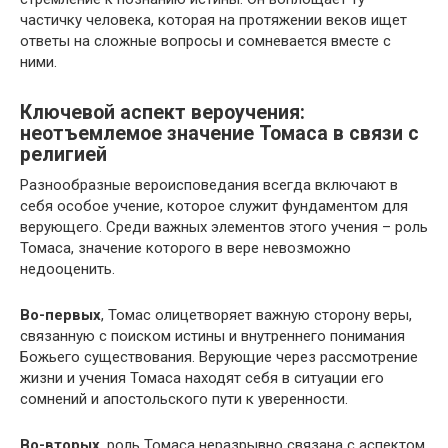
частичку человека, которая на протяжении веков ищет
ответы на сложные вопросы и сомневается вместе с
ними.
Ключевой аспект вероучения:
неотъемлемое значение Томаса в связи с
религией
Разнообразные вероисповедания всегда включают в
себя особое учение, которое служит фундаментом для
верующего. Среди важных элементов этого учения – роль
Томаса, значение которого в вере невозможно
недооценить.
Во-первых
, Томас олицетворяет важную сторону веры,
связанную с поиском истины и внутреннего понимания
Божьего существования. Верующие через рассмотрение
жизни и учения Томаса находят себя в ситуации его
сомнений и апостольского пути к уверенности.
Во-вторых
, роль Томаса неразрывно связана с аспектом