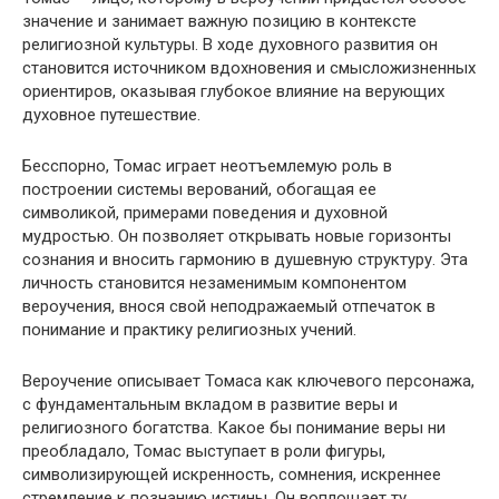
значение и занимает важную позицию в контексте
религиозной культуры. В ходе духовного развития он
становится источником вдохновения и смысложизненных
ориентиров, оказывая глубокое влияние на верующих
духовное путешествие.
Бесспорно, Томас играет неотъемлемую роль в
построении системы верований, обогащая ее
символикой, примерами поведения и духовной
мудростью. Он позволяет открывать новые горизонты
сознания и вносить гармонию в душевную структуру. Эта
личность становится незаменимым компонентом
вероучения, внося свой неподражаемый отпечаток в
понимание и практику религиозных учений.
Вероучение описывает Томаса как ключевого персонажа,
с фундаментальным вкладом в развитие веры и
религиозного богатства. Какое бы понимание веры ни
преобладало, Томас выступает в роли фигуры,
символизирующей искренность, сомнения, искреннее
стремление к познанию истины. Он воплощает ту