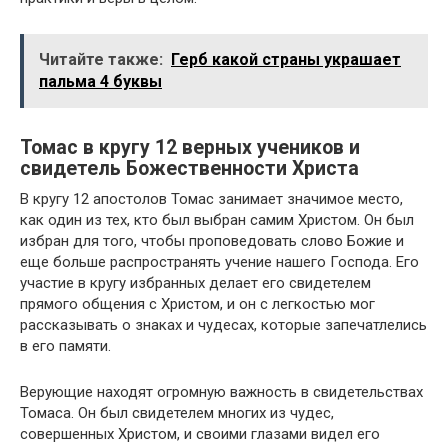
Читайте также:
Герб какой страны украшает
пальма 4 буквы
Томас в кругу 12 верных учеников и
свидетель Божественности Христа
В кругу 12 апостолов Томас занимает значимое место,
как один из тех, кто был выбран самим Христом. Он был
избран для того, чтобы проповедовать слово Божие и
еще больше распространять учение нашего Господа. Его
участие в кругу избранных делает его свидетелем
прямого общения с Христом, и он с легкостью мог
рассказывать о знаках и чудесах, которые запечатлелись
в его памяти.
Верующие находят огромную важность в свидетельствах
Томаса. Он был свидетелем многих из чудес,
совершенных Христом, и своими глазами видел его