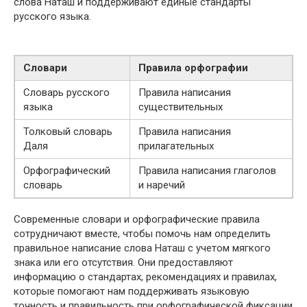
слова Наташ и поддерживают единые стандарты
русского языка.
Словари
Правила орфографии
Словарь русского
Правила написания
языка
существительных
Толковый словарь
Правила написания
Даля
прилагательных
Орфографический
Правила написания глаголов
словарь
и наречий
Современные словари и орфографические правила
сотрудничают вместе, чтобы помочь нам определить
правильное написание слова Наташ с учетом мягкого
знака или его отсутствия. Они предоставляют
информацию о стандартах, рекомендациях и правилах,
которые помогают нам поддерживать языковую
точность и правильность при орфографической фиксации