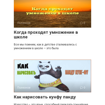
Полезное
0
Когда проходят умножение в
школе
Все мы помним, как в детстве сталкивались с
умножением в школе — это была
Полезное
0
Как нарисовать кунфу панду
Искусство – это язык, способный передать тончайшие