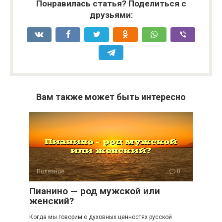
Понравилась статья? Поделиться с
друзьями:
Вам также может быть интересно
Полезное
0
Пианино — род мужской или
женский?
Когда мы говорим о духовных ценностях русской