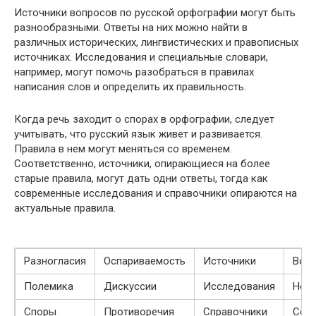
Источники вопросов по русской орфографии могут быть
разнообразными. Ответы на них можно найти в
различных исторических, лингвистических и правописных
источниках. Исследования и специальные словари,
например, могут помочь разобраться в правилах
написания слов и определить их правильность.
Когда речь заходит о спорах в орфографии, следует
учитывать, что русский язык живет и развивается.
Правила в нем могут меняться со временем.
Соответственно, источники, опирающиеся на более
старые правила, могут дать одни ответы, тогда как
современные исследования и справочники опираются на
актуальные правила.
Разногласия
Оспариваемость
Источники
Воп
Полемика
Дискуссии
Исследования
Нео
Споры
Противоречия
Справочники
Сом