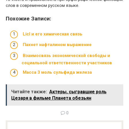
слов в современном русском языке.
Похожие Записи:
Licl и его химическая связь
Пахнет нафталином выражение
Взаимосвязь экономической свободы и
социальной ответственности участников
Масса 3 моль сульфида железа
Читайте также:
Актеры, сыгравшие роль
Цезаря в фильме Планета обезьян
0