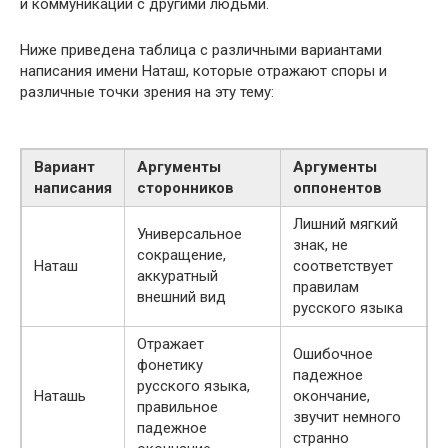
и коммуникации с другими людьми.
Ниже приведена таблица с различными вариантами
написания имени Наташ, которые отражают споры и
различные точки зрения на эту тему:
Вариант
Аргументы
Аргументы
написания
сторонников
оппонентов
Лишний мягкий
Универсальное
знак, не
сокращение,
Наташ
соответствует
аккуратный
правилам
внешний вид
русского языка
Отражает
Ошибочное
фонетику
падежное
русского языка,
Наташь
окончание,
правильное
звучит немного
падежное
странно