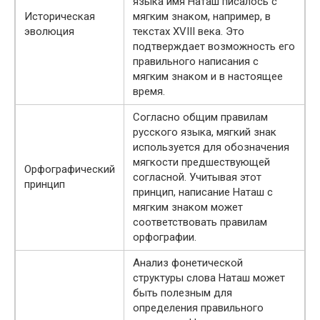
языка имя Наташ писалось с
Историческая
мягким знаком, например, в
эволюция
текстах XVIII века. Это
подтверждает возможность его
правильного написания с
мягким знаком и в настоящее
время.
Согласно общим правилам
русского языка, мягкий знак
используется для обозначения
мягкости предшествующей
Орфографический
согласной. Учитывая этот
принцип
принцип, написание Наташ с
мягким знаком может
соответствовать правилам
орфографии.
Анализ фонетической
структуры слова Наташ может
быть полезным для
определения правильного