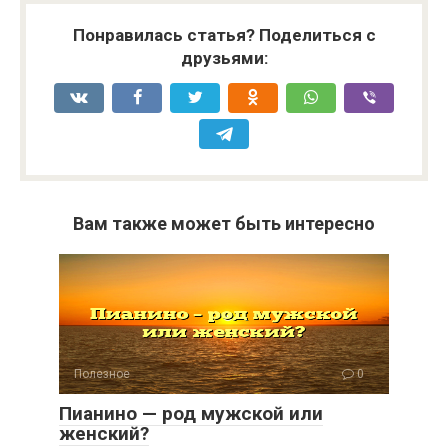
Понравилась статья? Поделиться с
друзьями:
Вам также может быть интересно
Полезное
0
Пианино — род мужской или
женский?