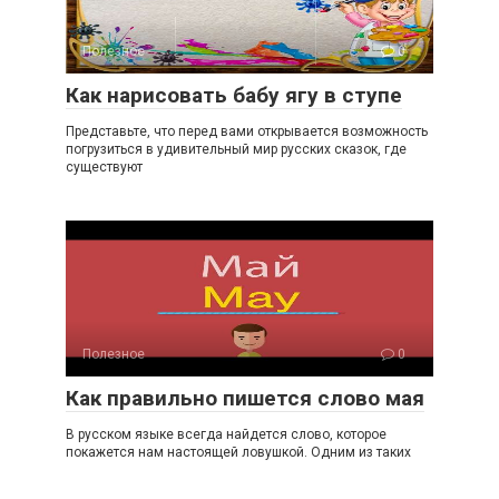
Полезное
0
Как нарисовать бабу ягу в ступе
Представьте, что перед вами открывается возможность
погрузиться в удивительный мир русских сказок, где
существуют
Полезное
0
Как правильно пишется слово мая
В русском языке всегда найдется слово, которое
покажется нам настоящей ловушкой. Одним из таких