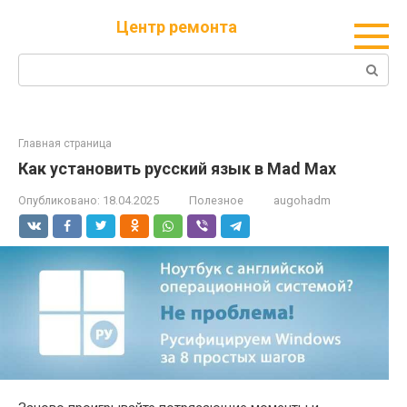
Перейти
Центр ремонта
к
контенту
Поиск:
Главная страница
Как установить русский язык в Mad Max
Опубликовано:
18.04.2025
Полезное
augohadm