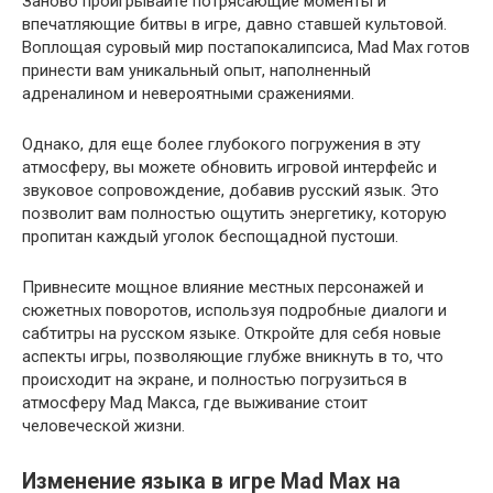
Заново проигрывайте потрясающие моменты и
впечатляющие битвы в игре, давно ставшей культовой.
Воплощая суровый мир постапокалипсиса, Mad Max готов
принести вам уникальный опыт, наполненный
адреналином и невероятными сражениями.
Однако, для еще более глубокого погружения в эту
атмосферу, вы можете обновить игровой интерфейс и
звуковое сопровождение, добавив русский язык. Это
позволит вам полностью ощутить энергетику, которую
пропитан каждый уголок беспощадной пустоши.
Привнесите мощное влияние местных персонажей и
сюжетных поворотов, используя подробные диалоги и
сабтитры на русском языке. Откройте для себя новые
аспекты игры, позволяющие глубже вникнуть в то, что
происходит на экране, и полностью погрузиться в
атмосферу Мад Макса, где выживание стоит
человеческой жизни.
Изменение языка в игре Mad Max на