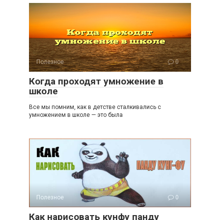
Полезное
0
Когда проходят умножение в
школе
Все мы помним, как в детстве сталкивались с
умножением в школе — это была
Полезное
0
Как нарисовать кунфу панду