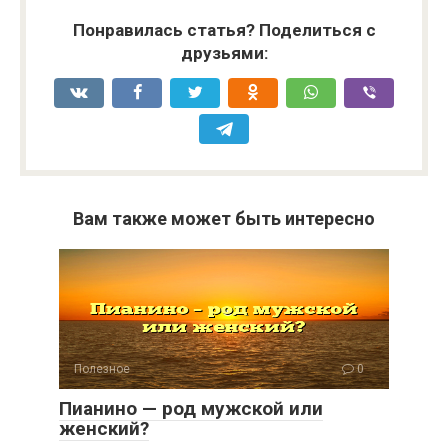
Понравилась статья? Поделиться с
друзьями:
Вам также может быть интересно
Полезное
0
Пианино — род мужской или
женский?