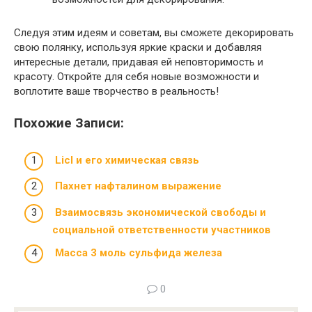
Следуя этим идеям и советам, вы сможете декорировать
свою полянку, используя яркие краски и добавляя
интересные детали, придавая ей неповторимость и
красоту. Откройте для себя новые возможности и
воплотите ваше творчество в реальность!
Похожие Записи:
Licl и его химическая связь
Пахнет нафталином выражение
Взаимосвязь экономической свободы и
социальной ответственности участников
Масса 3 моль сульфида железа
0