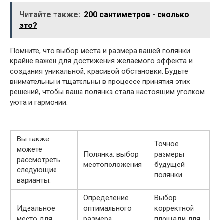
Читайте также:
200 сантиметров - сколько
это?
Помните, что выбор места и размера вашей полянки
крайне важен для достижения желаемого эффекта и
создания уникальной, красивой обстановки. Будьте
внимательны и тщательны в процессе принятия этих
решений, чтобы ваша полянка стала настоящим уголком
уюта и гармонии.
Вы также
Точное
можете
Полянка: выбор
размеры
рассмотреть
местоположения
будущей
следующие
полянки
варианты:
Определение
Выбор
Идеальное
оптимального
корректной
место для
размера
площади для