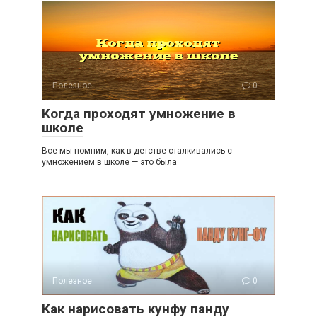
Полезное
0
Когда проходят умножение в
школе
Все мы помним, как в детстве сталкивались с
умножением в школе — это была
Полезное
0
Как нарисовать кунфу панду