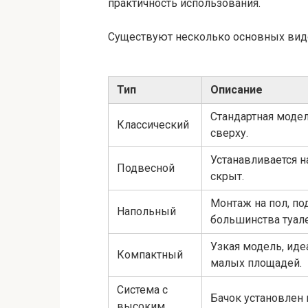
практичность использования.
Существуют несколько основных вид
Тип
Описание
Стандартная модел
Классический
сверху.
Устанавливается на
Подвесной
скрыт.
Монтаж на пол, по
Напольный
большинства туал
Узкая модель, иде
Компактный
малых площадей.
Система с
Бачок установлен
высоким