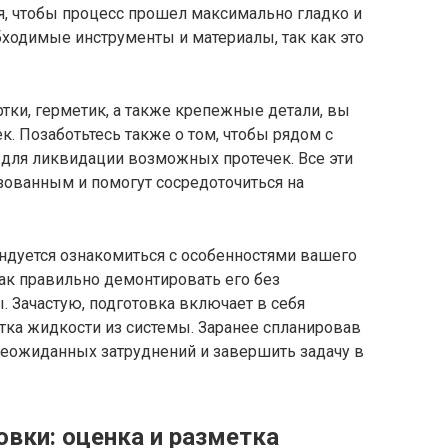
я, чтобы процесс прошел максимально гладко и
обходимые инструменты и материалы, так как это
ртки, герметик, а также крепежные детали, вы
. Позаботьтесь также о том, чтобы рядом с
 для ликвидации возможных протечек. Все эти
зованным и помогут сосредоточиться на
дуется ознакомиться с особенностями вашего
как правильно демонтировать его без
 Зачастую, подготовка включает в себя
тка жидкости из системы. Заранее спланировав
неожиданных затруднений и завершить задачу в
овки: оценка и разметка