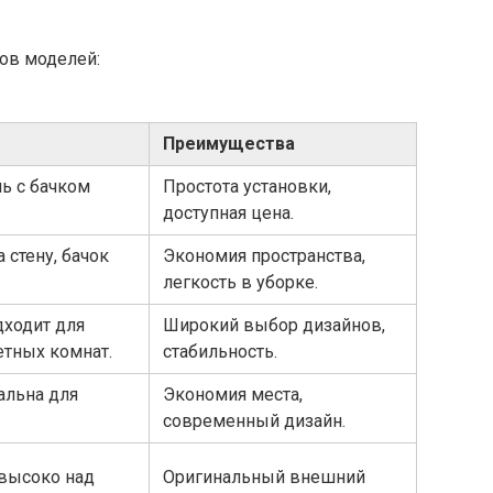
ов моделей:
Преимущества
ь с бачком
Простота установки,
доступная цена.
 стену, бачок
Экономия пространства,
легкость в уборке.
дходит для
Широкий выбор дизайнов,
етных комнат.
стабильность.
альна для
Экономия места,
современный дизайн.
 высоко над
Оригинальный внешний