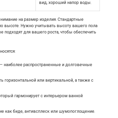
вид, хороший напор воды.
внимание на размер изделия. Стандартные
по высоте. Нужно учитывать высоту вашего пола
ые подходят для вашего роста, чтобы обеспечить
носятся:
 — наиболее распространенные и долговечные
ь горизонтальной или вертикальной, а также с
который гармонирует с интерьером ванной
ие как биде, антивсплеск или шумопоглощение.