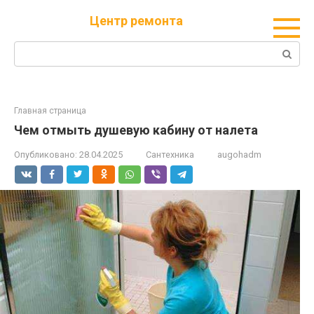
Перейти
Центр ремонта
к
контенту
Поиск:
Главная страница
Чем отмыть душевую кабину от налета
Опубликовано:
28.04.2025
Сантехника
augohadm