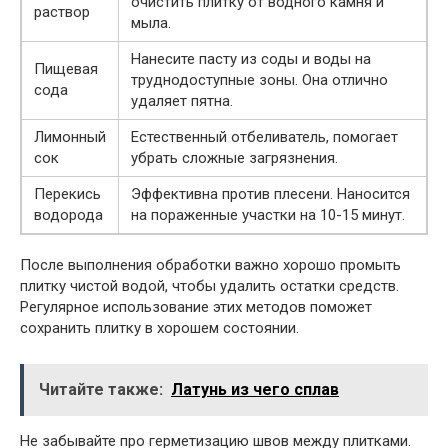
очистить плитку от водного камня и
раствор
мыла.
Нанесите пасту из соды и воды на
Пищевая
труднодоступные зоны. Она отлично
сода
удаляет пятна.
Лимонный
Естественный отбеливатель, помогает
сок
убрать сложные загрязнения.
Перекись
Эффективна против плесени. Наносится
водорода
на пораженные участки на 10-15 минут.
После выполнения обработки важно хорошо промыть
плитку чистой водой, чтобы удалить остатки средств.
Регулярное использование этих методов поможет
сохранить плитку в хорошем состоянии.
Читайте также:
Латунь из чего сплав
Не забывайте про герметизацию швов между плитками.