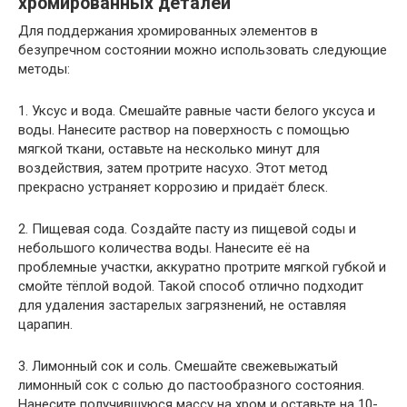
хромированных деталей
Для поддержания хромированных элементов в
безупречном состоянии можно использовать следующие
методы:
1. Уксус и вода. Смешайте равные части белого уксуса и
воды. Нанесите раствор на поверхность с помощью
мягкой ткани, оставьте на несколько минут для
воздействия, затем протрите насухо. Этот метод
прекрасно устраняет коррозию и придаёт блеск.
2. Пищевая сода. Создайте пасту из пищевой соды и
небольшого количества воды. Нанесите её на
проблемные участки, аккуратно протрите мягкой губкой и
смойте тёплой водой. Такой способ отлично подходит
для удаления застарелых загрязнений, не оставляя
царапин.
3. Лимонный сок и соль. Смешайте свежевыжатый
лимонный сок с солью до пастообразного состояния.
Нанесите получившуюся массу на хром и оставьте на 10-