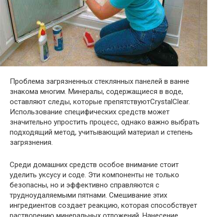
Проблема загрязненных стеклянных панелей в ванне
знакома многим. Минералы, содержащиеся в воде,
оставляют следы, которые препятствуютCrystalClear.
Использование специфических средств может
значительно упростить процесс, однако важно выбрать
подходящий метод, учитывающий материал и степень
загрязнения.
Среди домашних средств особое внимание стоит
уделить уксусу и соде. Эти компоненты не только
безопасны, но и эффективно справляются с
трудноудаляемыми пятнами. Смешивание этих
ингредиентов создает реакцию, которая способствует
растворению минеральных отложений. Нанесение