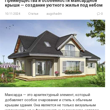
Преимущества и особенности мансардной
крыши — создание уютного жилья под небом
10.11.2024
Статьи
augohadm
0
Мансарда — это архитектурный элемент, который
добавляет особое очарование и стиль к обычным
крышам здания. Она является не только визуальным