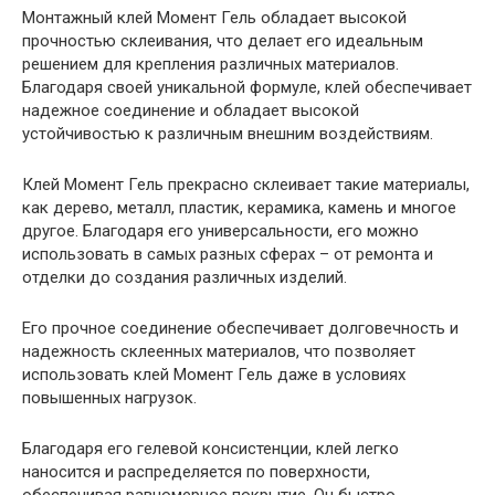
Монтажный клей Момент Гель обладает высокой
прочностью склеивания, что делает его идеальным
решением для крепления различных материалов.
Благодаря своей уникальной формуле, клей обеспечивает
надежное соединение и обладает высокой
устойчивостью к различным внешним воздействиям.
Клей Момент Гель прекрасно склеивает такие материалы,
как дерево, металл, пластик, керамика, камень и многое
другое. Благодаря его универсальности, его можно
использовать в самых разных сферах – от ремонта и
отделки до создания различных изделий.
Его прочное соединение обеспечивает долговечность и
надежность склеенных материалов, что позволяет
использовать клей Момент Гель даже в условиях
повышенных нагрузок.
Благодаря его гелевой консистенции, клей легко
наносится и распределяется по поверхности,