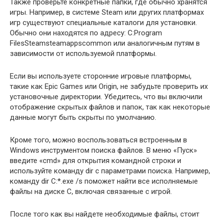
Также проверьте конкретные папки, где обычно хранятся
игры. Например, в системе Steam или других платформах
игр существуют специальные каталоги для установки.
Обычно они находятся по адресу: C:Program
FilesSteamsteamappscommon или аналогичным путям в
зависимости от используемой платформы.
Если вы используете сторонние игровые платформы,
такие как Epic Games или Origin, не забудьте проверить их
установочные директории. Убедитесь, что вы включили
отображение скрытых файлов и папок, так как некоторые
данные могут быть скрыты по умолчанию.
Кроме того, можно воспользоваться встроенным в
Windows инструментом поиска файлов. В меню «Пуск»
введите «cmd» для открытия командной строки и
используйте команду dir с параметрами поиска. Например,
команду dir C:*.exe /s поможет найти все исполняемые
файлы на диске C, включая связанные с игрой.
После того как вы найдете необходимые файлы, стоит