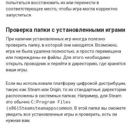
попытаться восстановить их или перенести в
соответствующее место, чтобы игра могла корректно
запуститься.
Проверка папки с установленными играми
При наличии установленных игр иногда полезно
проверить папку, в которой они находятся. Возможно,
игра не была удалена полностью, а просто перемещена
или повреждены ее файлы. Для этого необходимо
открыть проводник и перейти в директорию, где хранятся
ваши игры.
Если вы использовали платформу цифровой дистрибуции,
такую как Steam или Origin, то их стандартные директории
расположены в системных папках. Например, для Steam
это обычно
C:Program Files
(x86)Steamsteamappscommon
. В этой папке вы сможете
увидеть все установленные игры и проверить, есть ли
нужная вам.