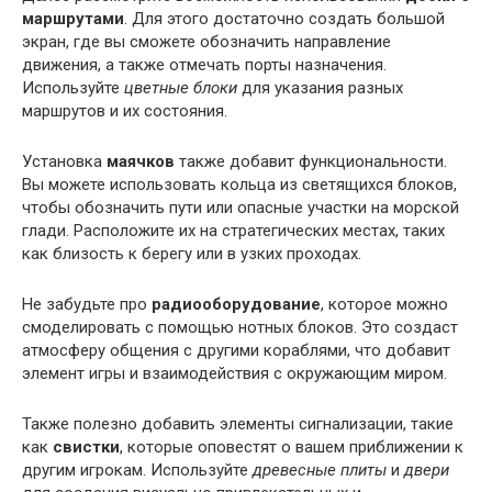
маршрутами
. Для этого достаточно создать большой
экран, где вы сможете обозначить направление
движения, а также отмечать порты назначения.
Используйте
цветные блоки
для указания разных
маршрутов и их состояния.
Установка
маячков
также добавит функциональности.
Вы можете использовать кольца из светящихся блоков,
чтобы обозначить пути или опасные участки на морской
глади. Расположите их на стратегических местах, таких
как близость к берегу или в узких проходах.
Не забудьте про
радиооборудование
, которое можно
смоделировать с помощью нотных блоков. Это создаст
атмосферу общения с другими кораблями, что добавит
элемент игры и взаимодействия с окружающим миром.
Также полезно добавить элементы сигнализации, такие
как
свистки
, которые оповестят о вашем приближении к
другим игрокам. Используйте
древесные плиты
и
двери