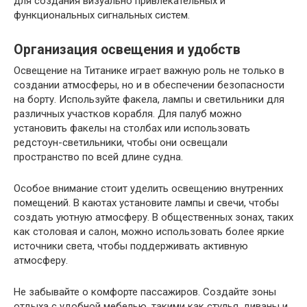
для создания визуально привлекательных и
функциональных сигнальных систем.
Организация освещения и удобств
Освещение на Титанике играет важную роль не только в
создании атмосферы, но и в обеспечении безопасности
на борту. Используйте факела, лампы и светильники для
различных участков корабля. Для палуб можно
установить факелы на столбах или использовать
редстоун-светильники, чтобы они освещали
пространство по всей длине судна.
Особое внимание стоит уделить освещению внутренних
помещений. В каютах установите лампы и свечи, чтобы
создать уютную атмосферу. В общественных зонах, таких
как столовая и салон, можно использовать более яркие
источники света, чтобы поддерживать активную
атмосферу.
Не забывайте о комфорте пассажиров. Создайте зоны
отдыха с удобной мебелью, такими как стулья, диваны и