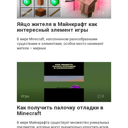
Игры
0
Яйцо жителя в Майнкрафт как
интересный элемент игры
В мире Minecraft, наполненном разнообразными
существами и элементами, особое место занимают
жители — мирные
Игры
0
Как получить палочку отладки в
Minecraft
В мире Майнкрафта существует множество уникальных
предметов, которые могут значительно упростить игров