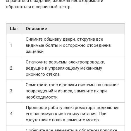
справиться с задачей, избежав необходимости
обращаться в сервисный центр.
Шаг
Описание
Снимите обшивку двери, открутив все
1
видимые болты и осторожно отсоединив
защелки.
Отключите разъемы электропроводки,
2
ведущие к управляющему механизму
оконного стекла.
Осмотрите трос и ролики системы на наличие
3
повреждений и износа, замените их при
необходимости.
Проверьте работу электромотора, подключив
4
его напрямую к источнику питания. При
отсутствии отклика замените мотор.
Соберите все элементы в обратном порядке,