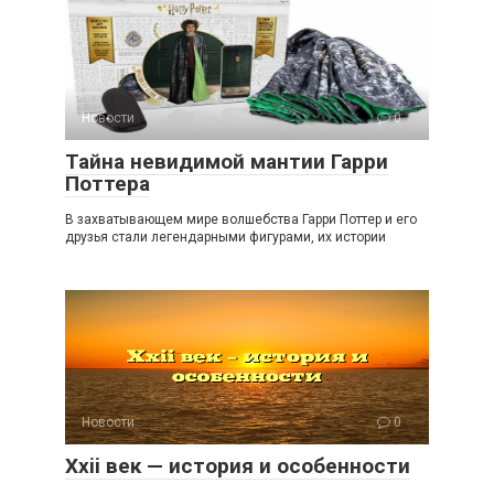
Новости
0
Тайна невидимой мантии Гарри
Поттера
В захватывающем мире волшебства Гарри Поттер и его
друзья стали легендарными фигурами, их истории
Новости
0
Xxii век — история и особенности