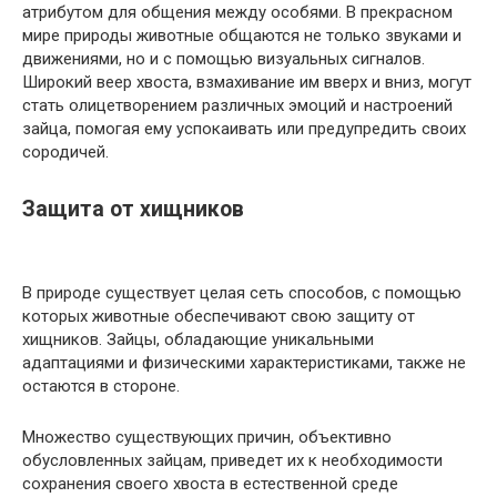
атрибутом для общения между особями. В прекрасном
мире природы животные общаются не только звуками и
движениями, но и с помощью визуальных сигналов.
Широкий веер хвоста, взмахивание им вверх и вниз, могут
стать олицетворением различных эмоций и настроений
зайца, помогая ему успокаивать или предупредить своих
сородичей.
Защита от хищников
В природе существует целая сеть способов, с помощью
которых животные обеспечивают свою защиту от
хищников. Зайцы, обладающие уникальными
адаптациями и физическими характеристиками, также не
остаются в стороне.
Множество существующих причин, объективно
обусловленных зайцам, приведет их к необходимости
сохранения своего хвоста в естественной среде