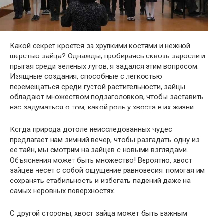
Какой секрет кроется за хрупкими костями и нежной
шерстью зайца? Однажды, пробираясь сквозь заросли и
прыгая среди зеленых лугов, я задался этим вопросом.
Изящные создания, способные с легкостью
перемещаться среди густой растительности, зайцы
обладают множеством подзаголовков, чтобы заставить
нас задуматься о том, какой роль у хвоста в их жизни.
Когда природа дотоле неисследованных чудес
предлагает нам зимний вечер, чтобы разгадать одну из
ее тайн, мы смотрим на зайцев с новыми взглядами.
Объяснения может быть множество! Вероятно, хвост
зайцев несет с собой ощущение равновесия, помогая им
сохранять стабильность и избегать падений даже на
самых неровных поверхностях.
С другой стороны, хвост зайца может быть важным