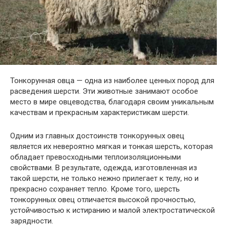
Тонкорунная овца — одна из наиболее ценных пород для
расведения шерсти. Эти животные занимают особое
место в мире овцеводства, благодаря своим уникальным
качествам и прекрасным характеристикам шерсти.
Одним из главных достоинств тонкорунных овец
является их невероятно мягкая и тонкая шерсть, которая
обладает превосходными теплоизоляционными
свойствами. В результате, одежда, изготовленная из
такой шерсти, не только нежно прилегает к телу, но и
прекрасно сохраняет тепло. Кроме того, шерсть
тонкорунных овец отличается высокой прочностью,
устойчивостью к истиранию и малой электростатической
зарядности.