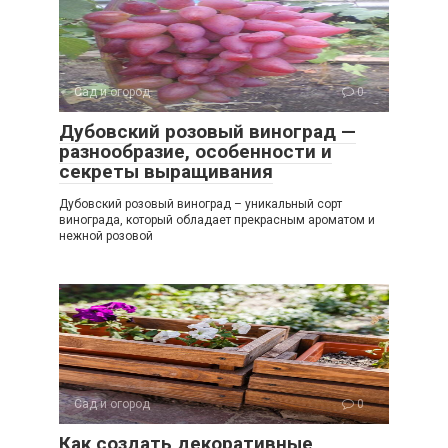
Сад и огород
0
Дубовский розовый виноград —
разнообразие, особенности и
секреты выращивания
Дубовский розовый виноград – уникальный сорт
винограда, который обладает прекрасным ароматом и
нежной розовой
Сад и огород
0
Как создать декоративные