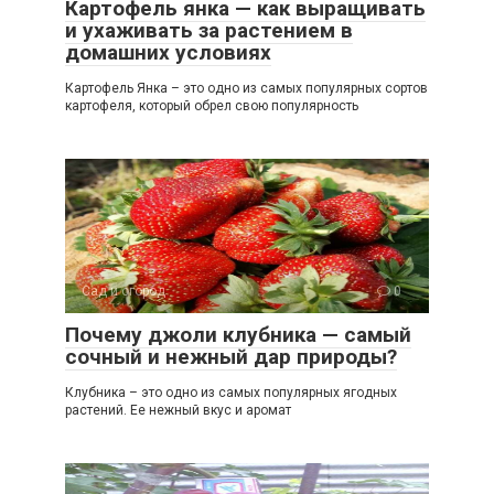
Картофель янка — как выращивать
и ухаживать за растением в
домашних условиях
Картофель Янка – это одно из самых популярных сортов
картофеля, который обрел свою популярность
Сад и огород
0
Почему джоли клубника — самый
сочный и нежный дар природы?
Клубника – это одно из самых популярных ягодных
растений. Ее нежный вкус и аромат