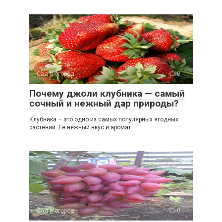
Сад и огород
0
Почему джоли клубника — самый
сочный и нежный дар природы?
Клубника – это одно из самых популярных ягодных
растений. Ее нежный вкус и аромат
Сад и огород
0