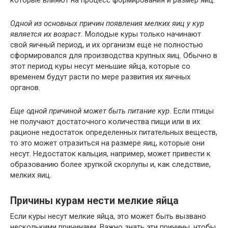
которые влияют на процесс формирования и размер яиц.
Одной из основных причин появления мелких яиц у кур
является их возраст.
Молодые куры только начинают
свой яичный период, и их организм еще не полностью
сформировался для производства крупных яиц. Обычно в
этот период куры несут меньшие яйца, которые со
временем будут расти по мере развития их яичных
органов.
Еще одной причиной может быть питание кур.
Если птицы
не получают достаточного количества пищи или в их
рационе недостаток определенных питательных веществ,
то это может отразиться на размере яиц, которые они
несут. Недостаток кальция, например, может привести к
образованию более хрупкой скорлупы и, как следствие,
мелких яиц.
Причины курам нести мелкие яйца
Если куры несут мелкие яйца, это может быть вызвано
несколькими причинами. Важно знать эти причины, чтобы