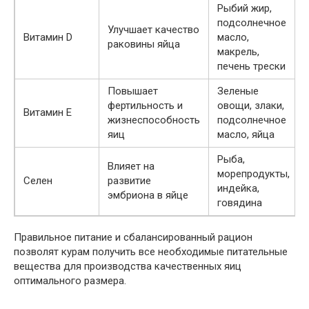
Рыбий жир,
подсолнечное
Улучшает качество
Витамин D
масло,
раковины яйца
макрель,
печень трески
Повышает
Зеленые
фертильность и
овощи, злаки,
Витамин Е
жизнеспособность
подсолнечное
яиц
масло, яйца
Рыба,
Влияет на
морепродукты,
Селен
развитие
индейка,
эмбриона в яйце
говядина
Правильное питание и сбалансированный рацион
позволят курам получить все необходимые питательные
вещества для производства качественных яиц
оптимального размера.