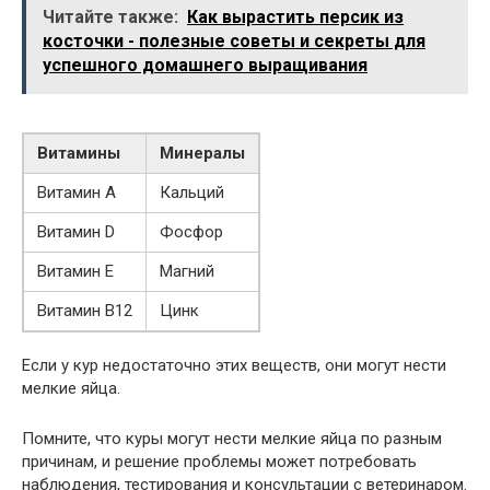
Читайте также:
Как вырастить персик из
косточки - полезные советы и секреты для
успешного домашнего выращивания
Витамины
Минералы
Витамин А
Кальций
Витамин D
Фосфор
Витамин E
Магний
Витамин B12
Цинк
Если у кур недостаточно этих веществ, они могут нести
мелкие яйца.
Помните, что куры могут нести мелкие яйца по разным
причинам, и решение проблемы может потребовать
наблюдения, тестирования и консультации с ветеринаром.