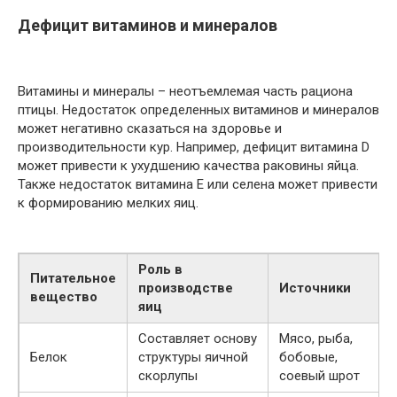
Дефицит витаминов и минералов
Витамины и минералы – неотъемлемая часть рациона
птицы. Недостаток определенных витаминов и минералов
может негативно сказаться на здоровье и
производительности кур. Например, дефицит витамина D
может привести к ухудшению качества раковины яйца.
Также недостаток витамина Е или селена может привести
к формированию мелких яиц.
Роль в
Питательное
производстве
Источники
вещество
яиц
Составляет основу
Мясо, рыба,
Белок
структуры яичной
бобовые,
скорлупы
соевый шрот