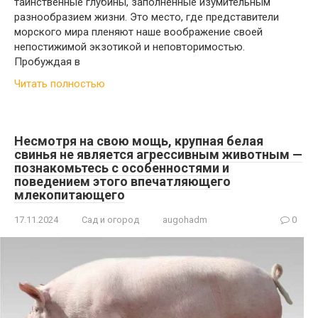
таинственные глубины, заполненные изумительным
разнообразием жизни. Это место, где представители
морского мира пленяют наше воображение своей
непостижимой экзотикой и неповторимостью.
Пробуждая в
Читать полностью
Несмотря на свою мощь, крупная белая
свинья не является агрессивным животным —
познакомьтесь с особенностями и
поведением этого впечатляющего
млекопитающего
17.11.2024
Сад и огород
augohadm
0