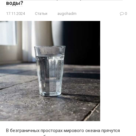
воды?
17.11.2024
Статьи
augohadm
0
В безграничных просторах мирового океана прячутся