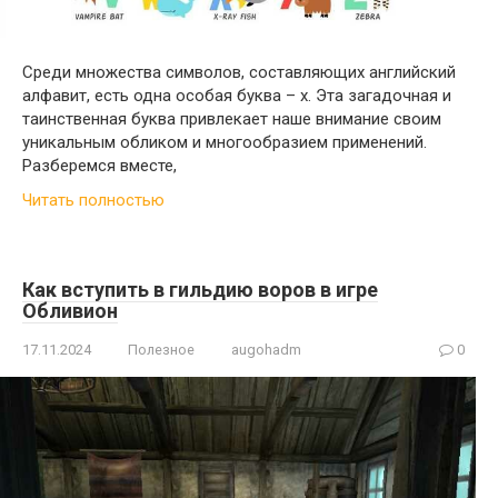
Среди множества символов, составляющих английский
алфавит, есть одна особая буква – x. Эта загадочная и
таинственная буква привлекает наше внимание своим
уникальным обликом и многообразием применений.
Разберемся вместе,
Читать полностью
Как вступить в гильдию воров в игре
Обливион
17.11.2024
Полезное
augohadm
0