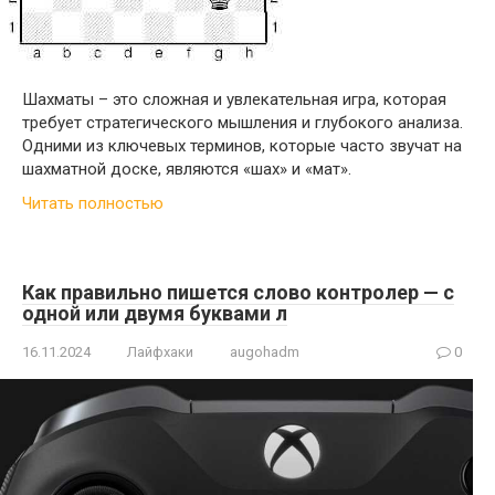
Шахматы – это сложная и увлекательная игра, которая
требует стратегического мышления и глубокого анализа.
Одними из ключевых терминов, которые часто звучат на
шахматной доске, являются «шах» и «мат».
Читать полностью
Как правильно пишется слово контролер — с
одной или двумя буквами л
16.11.2024
Лайфхаки
augohadm
0