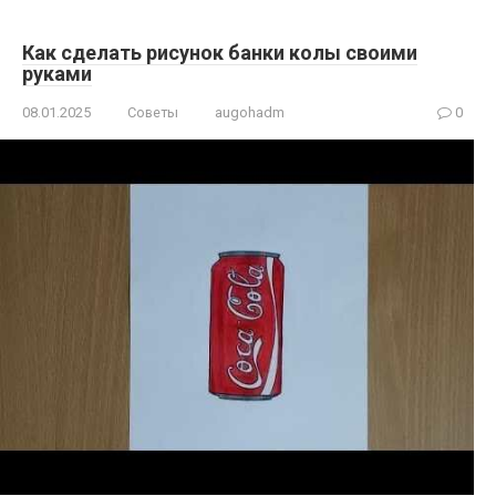
Как сделать рисунок банки колы своими
руками
08.01.2025
Советы
augohadm
0