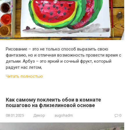
Рисование – это не только способ выразить свою
фантазию, но и отличная возможность провести время с
детьми. Арбуз – это яркий и сочный фрукт, который
радует нас летом,
Читать полностью
Как самому поклеить обои в комнате
пошагово на флизелиновой основе
08.01.2025
Декор
augohadm
0