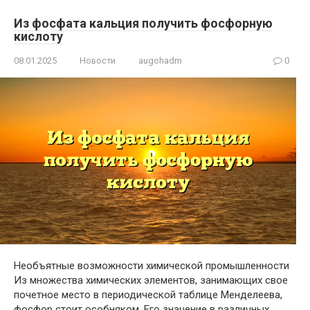
Из фосфата кальция получить фосфорную
кислоту
08.01.2025
Новости
augohadm
0
Необъятные возможности химической промышленности
Из множества химических элементов, занимающих свое
почетное место в периодической таблице Менделеева,
фосфор стоит особняком. Его значение в различных