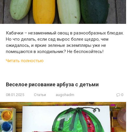
Кабачки – незаменимый овощ в разнообразных блюдах.
Но что делать, если сад вырос более щедро, чем
ожидалось, и яркие зеленые экземпляры уже не
помещаются в холодильник? Не беспокойтесь!
Читать полностью
Веселое рисование арбуза с детьми
08.01.2025
Статьи
augohadm
0