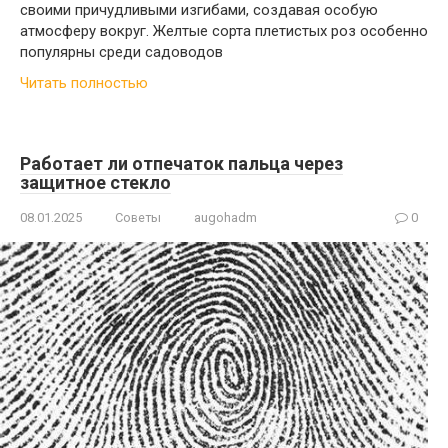
своими причудливыми изгибами, создавая особую
атмосферу вокруг. Желтые сорта плетистых роз особенно
популярны среди садоводов
Читать полностью
Работает ли отпечаток пальца через
защитное стекло
08.01.2025
Советы
augohadm
0