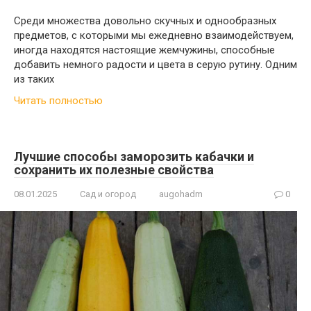
Среди множества довольно скучных и однообразных
предметов, с которыми мы ежедневно взаимодействуем,
иногда находятся настоящие жемчужины, способные
добавить немного радости и цвета в серую рутину. Одним
из таких
Читать полностью
Лучшие способы заморозить кабачки и
сохранить их полезные свойства
08.01.2025
Сад и огород
augohadm
0