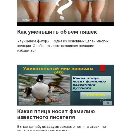
Советы
0
Как уменьшить объем ляшек
Улучшение фигуры — одна из основных целей многих
женщин. Особенно часто возникает желание
избавиться
Советы
0
Какая птица носит фамилию
известного писателя
Вы когда-нибудь задумывались о том, что ставит на