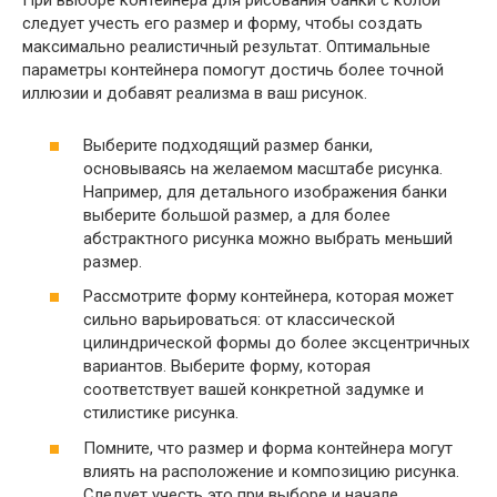
При выборе контейнера для рисования банки с колой
следует учесть его размер и форму, чтобы создать
максимально реалистичный результат. Оптимальные
параметры контейнера помогут достичь более точной
иллюзии и добавят реализма в ваш рисунок.
Выберите подходящий размер банки,
основываясь на желаемом масштабе рисунка.
Например, для детального изображения банки
выберите большой размер, а для более
абстрактного рисунка можно выбрать меньший
размер.
Рассмотрите форму контейнера, которая может
сильно варьироваться: от классической
цилиндрической формы до более эксцентричных
вариантов. Выберите форму, которая
соответствует вашей конкретной задумке и
стилистике рисунка.
Помните, что размер и форма контейнера могут
влиять на расположение и композицию рисунка.
Следует учесть это при выборе и начале