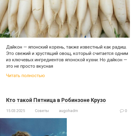
Дайкон — японский корень, также известный как радиш.
Это свежий и хрустящий овощ, который считается одним
из ключевых ингредиентов японской кухни. Но дайкон —
это не просто вкусная
Читать полностью
Кто такой Пятница в Робинзоне Крузо
15.03.2025
Советы
augohadm
0