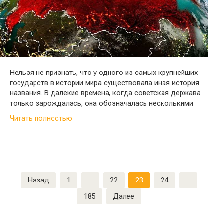
Нельзя не признать, что у одного из самых крупнейших
государств в истории мира существовала иная история
названия. В далекие времена, когда советская держава
только зарождалась, она обозначалась несколькими
Читать полностью
Пагинация
Назад
1
…
22
23
24
…
записей
185
Далее