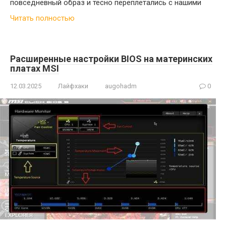
повседневный образ и тесно переплетались с нашими
Читать полностью
Расширенные настройки BIOS на материнских
платах MSI
12.03.2025
Лайфхаки
augohadm
0