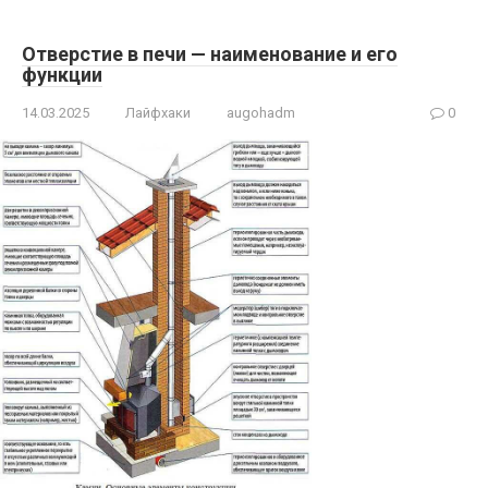
Отверстие в печи — наименование и его
функции
14.03.2025
Лайфхаки
augohadm
0