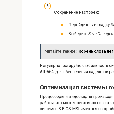
Сохранение настроек:
Перейдите в вкладку
S
Выберите
Save Changes
Читайте также:
Корень слова лег
Регулярно тестируйте стабильность си
AIDA64, для обеспечения надежной р
Оптимизация системы о
Процессоры и видеокарты производят
работы, что может негативно сказать
системы. В BIOS MSI имеются настро