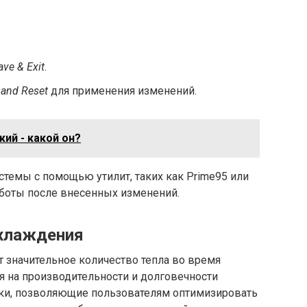
ave & Exit
.
 and Reset
для применения изменений.
кий - какой он?
стемы с помощью утилит, таких как Prime95 или
аботы после внесенных изменений.
хлаждения
 значительное количество тепла во время
ся на производительности и долговечности
йки, позволяющие пользователям оптимизировать