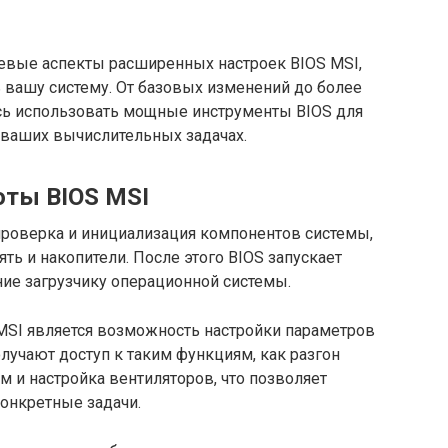
евые аспекты расширенных настроек BIOS MSI,
 вашу систему. От базовых изменений до более
сь использовать мощные инструменты BIOS для
 ваших вычислительных задачах.
оты BIOS MSI
роверка и инициализация компонентов системы,
ять и накопители. После этого BIOS запускает
ние загрузчику операционной системы.
SI является возможность настройки параметров
лучают доступ к таким функциям, как разгон
ем и настройка вентиляторов, что позволяет
онкретные задачи.