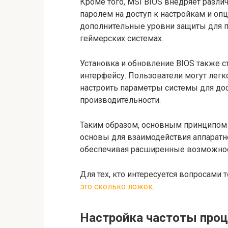
Кроме того, MSI BIOS внедряет разли
паролем на доступ к настройкам и оп
дополнительные уровни защиты для п
геймерских системах.
Установка и обновление BIOS также с
интерфейсу. Пользователи могут легк
настроить параметры системы для до
производительности.
Таким образом, основным принципом 
основы для взаимодействия аппаратн
обеспечивая расширенные возможност
Для тех, кто интересуется вопросами 
это сколько ложек
.
Настройка частоты проц