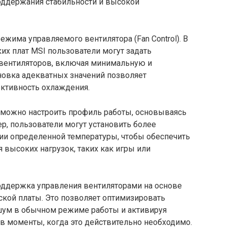
поддержания стабильности и высокой
има управляемого вентилятора (Fan Control). В
х плат MSI пользователи могут задать
 вентиляторов, включая минимальную и
новка адекватных значений позволяет
ктивность охлаждения.
 можно настроить профиль работы, основываясь
р, пользователи могут установить более
ии определенной температуры, чтобы обеспечить
высоких нагрузок, таких как игры или
оддержка управления вентиляторами на основе
ской платы. Это позволяет оптимизировать
шум в обычном режиме работы и активируя
в моменты, когда это действительно необходимо.