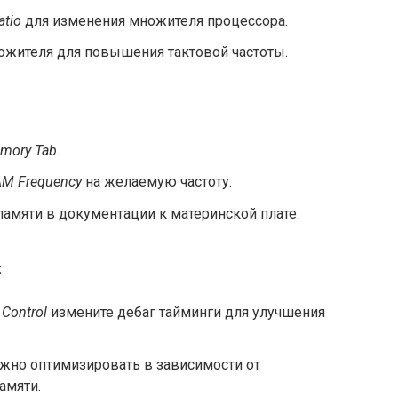
atio
для изменения множителя процессора.
ожителя для повышения тактовой частоты.
mory Tab
.
M Frequency
на желаемую частоту.
амяти в документации к материнской плате.
:
Control
измените дебаг тайминги для улучшения
жно оптимизировать в зависимости от
амяти.