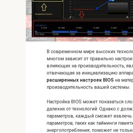
В современном мире высоких технол
многом зависит от правильно настро
влияющих на производительность, яв
отвечающая за инициализацию аппара
расширенных настроек BIOS
на мате
производительность вашей системы.
Настройка BIOS может показаться сло
далеких от технологий. Однако с до
параметров, каждый сможет извлечь
параметров, таких как тайминги памят
энергопотребления
, поможет не тольк