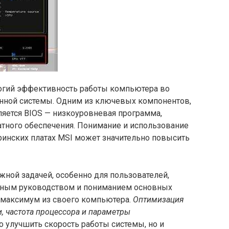
огий эффективность работы компьютера во
енной системы. Одним из ключевых компонентов,
ляется BIOS — низкоуровневая программа,
тного обеспечения. Понимание и использование
ринских платах MSI может значительно повысить
жной задачей, особенно для пользователей,
лжным руководством и пониманием основных
 максимум из своего компьютера.
Оптимизация
и, частота процессора и параметры
о улучшить скорость работы системы, но и