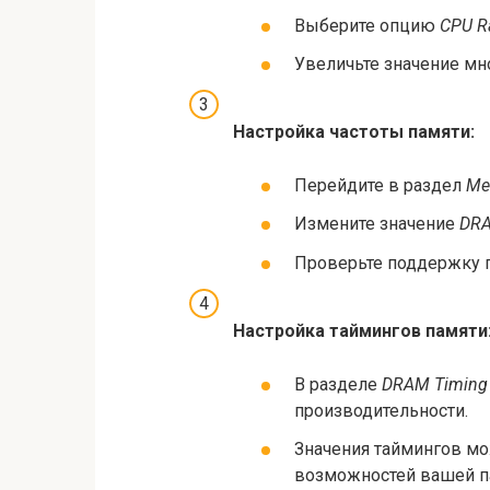
Выберите опцию
CPU R
Увеличьте значение мн
Настройка частоты памяти:
Перейдите в раздел
Me
Измените значение
DRA
Проверьте поддержку п
Настройка таймингов памяти
В разделе
DRAM Timing 
производительности.
Значения таймингов мо
возможностей вашей п