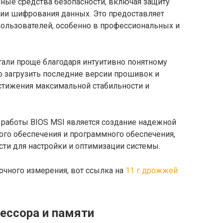
чные средства безопасности, включая защиту
ции шифрования данных. Это предоставляет
ользователей, особенно в профессиональных и
тали проще благодаря интуитивно понятному
о загрузить последние версии прошивок и
стижения максимальной стабильности и
работы BIOS MSI является создание надежной
ого обеспечения и программного обеспечения,
и для настройки и оптимизации системы.
точного измерения, вот ссылка на
11 г дрожжей
ессора и памяти