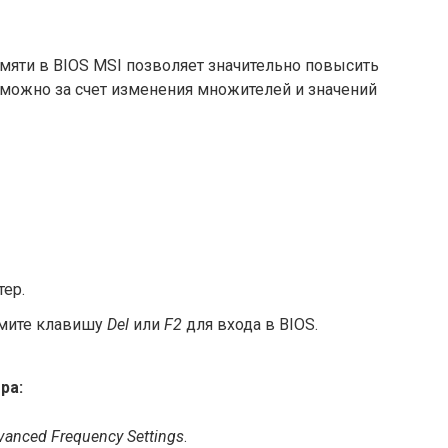
мяти в BIOS MSI позволяет значительно повысить
зможно за счет изменения множителей и значений
ер.
жмите клавишу
Del
или
F2
для входа в BIOS.
ра:
vanced Frequency Settings
.