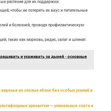
ые растения для их поддержки.
щей, чтобы не потерять их вкус и питательные
елей и болезней, проводя профилактическую
й, таких как морковь, редис, салат и шпинат.
ыращивать и ухаживать за дыней - основные
 варенье из спелых яблок без особых усилий и
ультифлорных хризантем — уникальные сорта и