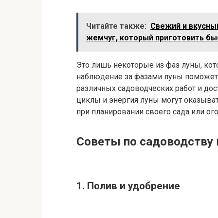
Читайте также:
Свежий и вкусны
жемчуг, который приготовить быс
Это лишь некоторые из фаз луны, ко
наблюдение за фазами луны поможет
различных садоводческих работ и дос
циклы и энергия луны могут оказыват
при планировании своего сада или ого
Советы по садоводству 
1. Полив и удобрение