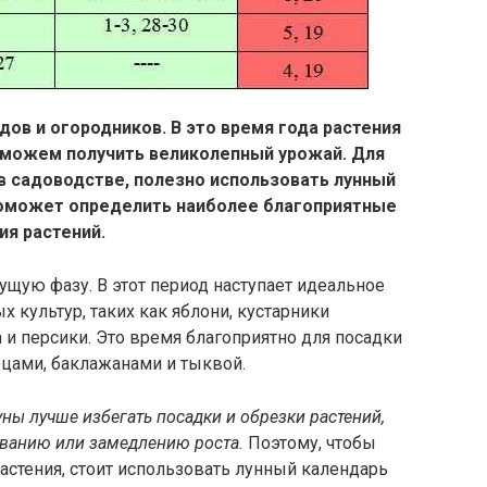
дов и огородников. В это время года растения
ы можем получить великолепный урожай. Для
в садоводстве, полезно использовать лунный
поможет определить наиболее благоприятные
ия растений.
тущую фазу. В этот период наступает идеальное
 культур, таких как яблони, кустарники
 и персики. Это время благоприятно для посадки
рцами, баклажанами и тыквой.
уны лучше избегать посадки и обрезки растений,
леванию или замедлению роста.
Поэтому, чтобы
астения, стоит использовать лунный календарь