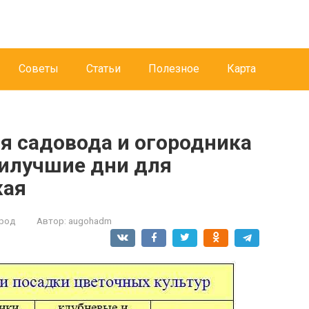
Советы
Статьи
Полезное
Карта
я садовода и огородника
аилучшие дни для
жая
ород
Автор:
augohadm