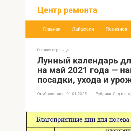
Перейти
Центр ремонта
к
контенту
Главная
Лайфхаки
Полезное
Главная страница
Лунный календарь дл
на май 2021 года — н
посадки, ухода и уро
Опубликовано:
01.01.2025
Рубрика:
Сад и ог