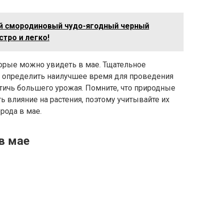
й смородиновый чудо-ягодный черный
тро и легко!
торые можно увидеть в мае. Тщательное
 определить наилучшее время для проведения
тичь большего урожая. Помните, что природные
ь влияние на растения, поэтому учитывайте их
рода в мае.
в мае