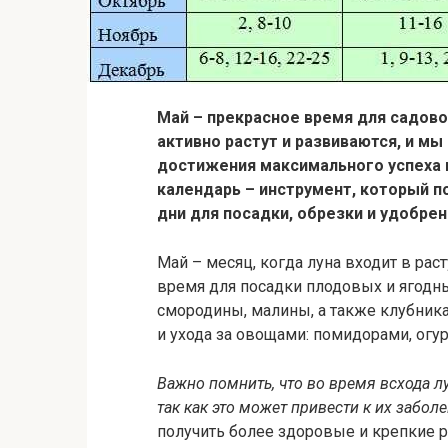
Май – прекрасное время для садово
активно растут и развиваются, и м
достижения максимального успеха 
календарь – инструмент, который 
дни для посадки, обрезки и удобрен
Май – месяц, когда луна входит в рас
время для посадки плодовых и ягодных
смородины, малины, а также клубника
и ухода за овощами: помидорами, огу
Важно помнить, что во время всхода л
так как это может привести к их забо
получить более здоровые и крепкие р