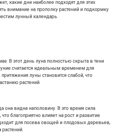
ет, какие дни наиболее подходят для этих
ить внимание на прополку растений и подкормку
естим лунный календарь.
ае. В этот день луна полностью скрыта в тени
луние считается идеальным временем для
а притяжения луны становится слабой, что
астанию растений.
да она видна наполовину. В это время сила
 что благоприятно влияет на рост и развитие
одходит для посева овощей и плодовых деревьев,
 растений.