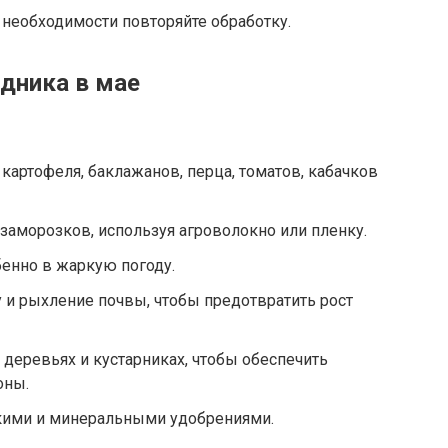
 необходимости повторяйте обработку.
дника в мае
картофеля, баклажанов, перца, томатов, кабачков
 заморозков, используя агроволокно или пленку.
бенно в жаркую погоду.
 и рыхление почвы, чтобы предотвратить рост
 деревьях и кустарниках, чтобы обеспечить
оны.
скими и минеральными удобрениями.