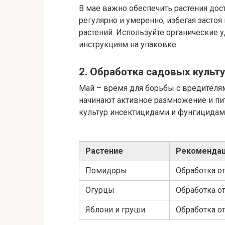
В мае важно обеспечить растения дос
регулярно и умеренно, избегая застоя
растений. Используйте органические
инструкциям на упаковке.
2. Обработка садовых культ
Май – время для борьбы с вредителя
начинают активное размножение и пи
культур инсектицидами и фунгицидам
Растение
Рекомендац
Помидоры
Обработка от
Огурцы
Обработка о
Яблони и груши
Обработка о