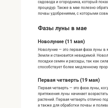
садовода и огородника, который покаж
процедур. Также в мае полезно обрат
почвы удобрениями, с которыми совм
Фазы луны в мае
Новолуние (11 мая)
Новолуние — это первая фаза луны в м
Земли и становится невидимой. Ново
посадки семян и рассады, так как сил
способствует более медленному прор
Первая четверть (19 мая)
Первая четверть — это фаза луны, ког
притяжения луны начинает возрастать,
растений. Первая четверть отлично п
а также для обработки почвы и полива