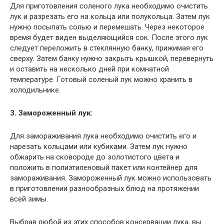
Для приготовления соленого лука необходимо очистить
лук и разрезать его на кольца или полукольца. Затем лук
нужно посыпать солью и перемешать. Через некоторое
время будет виден выделяющийся сок. После этого лук
следует переложить в стеклянную банку, прижимая его
сверху. Затем банку нужно закрыть крышкой, перевернуть
и оставить на несколько дней при комнатной
температуре. Готовый соленый лук можно хранить в
холодильнике.
3. Замороженный лук:
Для замораживания лука необходимо очистить его и
нарезать кольцами или кубиками. Затем лук нужно
обжарить на сковороде до золотистого цвета и
положить в полиэтиленовый пакет или контейнер для
замораживания. Замороженный лук можно использовать
в приготовлении разнообразных блюд на протяжении
всей зимы.
Выбрав любой из этих способов консервации лука, вы