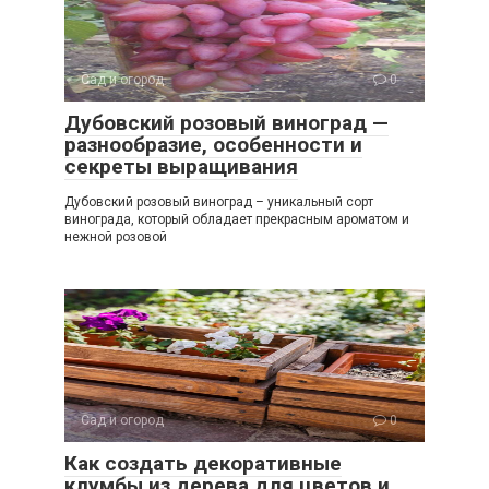
Сад и огород
0
Дубовский розовый виноград —
разнообразие, особенности и
секреты выращивания
Дубовский розовый виноград – уникальный сорт
винограда, который обладает прекрасным ароматом и
нежной розовой
Сад и огород
0
Как создать декоративные
клумбы из дерева для цветов и