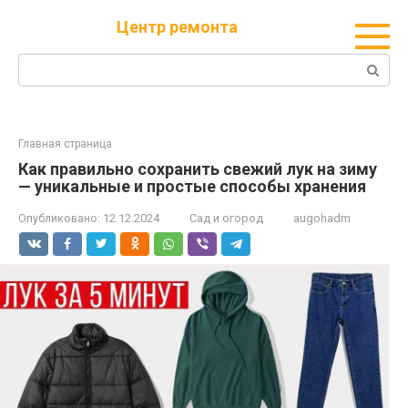
Перейти
Центр ремонта
к
контенту
Поиск:
Главная страница
Как правильно сохранить свежий лук на зиму
— уникальные и простые способы хранения
Опубликовано:
12.12.2024
Сад и огород
augohadm