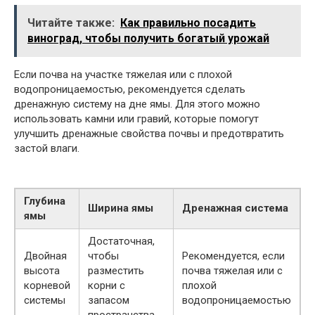
Читайте также:
Как правильно посадить
виноград, чтобы получить богатый урожай
Если почва на участке тяжелая или с плохой
водопроницаемостью, рекомендуется сделать
дренажную систему на дне ямы. Для этого можно
использовать камни или гравий, которые помогут
улучшить дренажные свойства почвы и предотвратить
застой влаги.
Глубина
Ширина ямы
Дренажная система
ямы
Достаточная,
Двойная
чтобы
Рекомендуется, если
высота
разместить
почва тяжелая или с
корневой
корни с
плохой
системы
запасом
водопроницаемостью
пространства