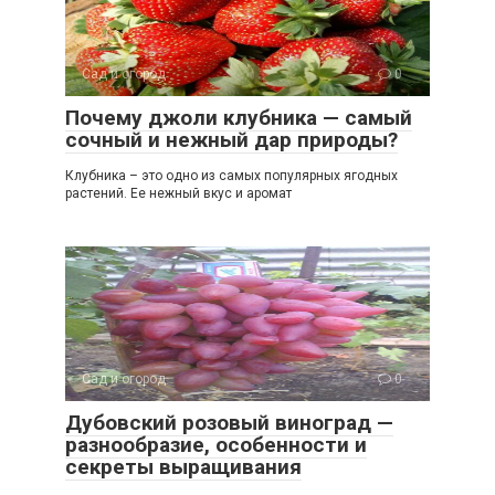
Сад и огород
0
Почему джоли клубника — самый
сочный и нежный дар природы?
Клубника – это одно из самых популярных ягодных
растений. Ее нежный вкус и аромат
Сад и огород
0
Дубовский розовый виноград —
разнообразие, особенности и
секреты выращивания