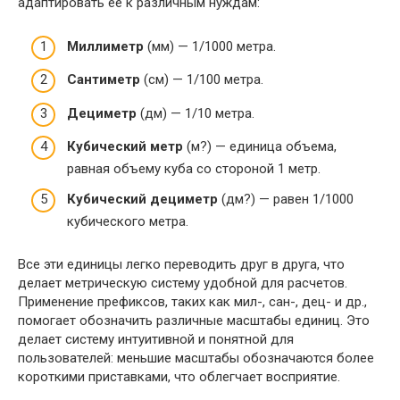
адаптировать её к различным нуждам:
Миллиметр
(мм) — 1/1000 метра.
Сантиметр
(см) — 1/100 метра.
Дециметр
(дм) — 1/10 метра.
Кубический метр
(м?) — единица объема,
равная объему куба со стороной 1 метр.
Кубический дециметр
(дм?) — равен 1/1000
кубического метра.
Все эти единицы легко переводить друг в друга, что
делает метрическую систему удобной для расчетов.
Применение префиксов, таких как мил-, сан-, дец- и др.,
помогает обозначить различные масштабы единиц. Это
делает систему интуитивной и понятной для
пользователей: меньшие масштабы обозначаются более
короткими приставками, что облегчает восприятие.