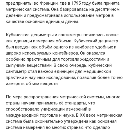
предприняты во Франции, где в 1795 году была принята
метрическая система. Она базировалась на десятичном
делении и предусматривала использование метров в
качестве основной единицы длины.
Кубические дециметры и сантиметры появились позже
как единицы измерения объема. Кубический дециметр
был введен как объём одного из наиболее удобных и
широко используемых контейнеров. Он оказался
особенно практичным для торговли жидкостями и
сыпучими веществами. В свою очередь, кубический
сантиметр стал важной единицей для медицинской
практики и научных исследований, позволив более точно
измерять объём веществ.
По мере распространения метрической системы, многие
страны начали принимать её стандарты, что
способствовало унификации измерений в
международной торговле и науке. В XX веке метрическая
система была окончательно утверждена как основная
система измерения во многих странах, что сделало