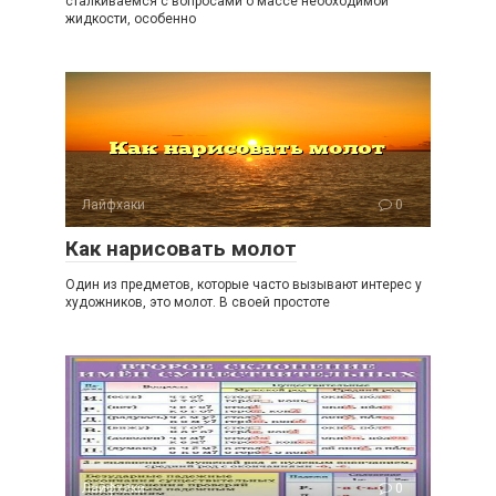
сталкиваемся с вопросами о массе необходимой
жидкости, особенно
Лайфхаки
0
Как нарисовать молот
Один из предметов, которые часто вызывают интерес у
художников, это молот. В своей простоте
Лайфхаки
0