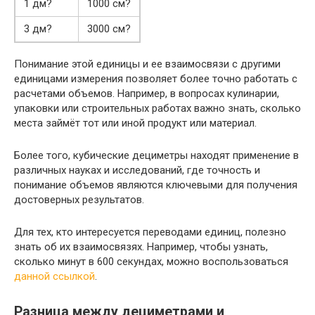
1 дм?
1000 см?
3 дм?
3000 см?
Понимание этой единицы и ее взаимосвязи с другими
единицами измерения позволяет более точно работать с
расчетами объемов. Например, в вопросах кулинарии,
упаковки или строительных работах важно знать, сколько
места займёт тот или иной продукт или материал.
Более того, кубические дециметры находят применение в
различных науках и исследований, где точность и
понимание объемов являются ключевыми для получения
достоверных результатов.
Для тех, кто интересуется переводами единиц, полезно
знать об их взаимосвязях. Например, чтобы узнать,
сколько минут в 600 секундах, можно воспользоваться
данной ссылкой
.
Разница между дециметрами и