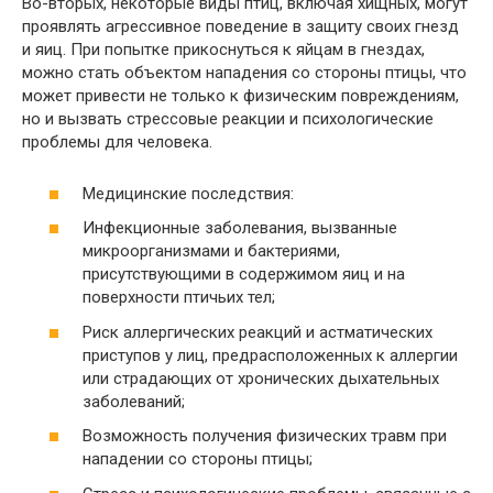
Во-вторых, некоторые виды птиц, включая хищных, могут
проявлять агрессивное поведение в защиту своих гнезд
и яиц. При попытке прикоснуться к яйцам в гнездах,
можно стать объектом нападения со стороны птицы, что
может привести не только к физическим повреждениям,
но и вызвать стрессовые реакции и психологические
проблемы для человека.
Медицинские последствия:
Инфекционные заболевания, вызванные
микроорганизмами и бактериями,
присутствующими в содержимом яиц и на
поверхности птичьих тел;
Риск аллергических реакций и астматических
приступов у лиц, предрасположенных к аллергии
или страдающих от хронических дыхательных
заболеваний;
Возможность получения физических травм при
нападении со стороны птицы;