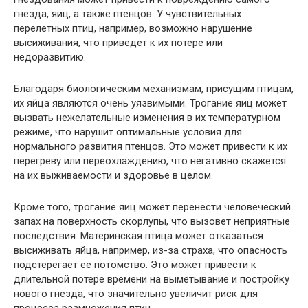
гнезда, яиц, а также птенцов. У чувствительных
перелетных птиц, например, возможно нарушение
высиживания, что приведет к их потере или
недоразвитию.
Благодаря биологическим механизмам, присущим птицам,
их яйца являются очень уязвимыми. Трогание яиц может
вызвать нежелательные изменения в их температурном
режиме, что нарушит оптимальные условия для
нормального развития птенцов. Это может привести к их
перегреву или переохлаждению, что негативно скажется
на их выживаемости и здоровье в целом.
Кроме того, трогание яиц может перенести человеческий
запах на поверхность скорлупы, что вызовет неприятные
последствия. Материнская птица может отказаться
высиживать яйца, например, из-за страха, что опасность
подстерегает ее потомство. Это может привести к
длительной потере времени на выметывание и постройку
нового гнезда, что значительно увеличит риск для