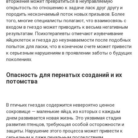
вторжения может превратиться в неуправляемую
открытость по отношению к задаче ласк друг другу и
породить нескончаемый поток новых призывов. Более
того, многие специалисты полагают, что взаимосвязь с
входом в гнездо может приводить к весьма негативным
результатам. Психотерапевты отмечают изувечивание
яйцеклеток и гнезда до неузнаваемости после подобных
попыток для ласки, что в конечном счете может привести
к серьезным нарушениям в проявлении заботы о будущих
поколениях.
Опасность для пернатых созданий и их
потомства
В птичьих гнездах содержится невероятно ценное
сокровище — маленькие яйца, из которых с каждым
днем развивается новая жизнь. Это уязвимая стадия
развития птенцов, требующая особой осторожности и
защиты. Нарушение этого процесса может привести к
серьезным и даже печальным последствиям.