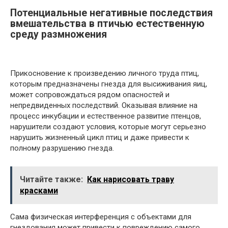
Потенциальные негативные последствия
вмешательства в птичью естественную
среду размножения
Прикосновение к произведению личного труда птиц,
которым предназначены гнезда для высиживания яиц,
может сопровождаться рядом опасностей и
непредвиденных последствий. Оказывая влияние на
процесс инкубации и естественное развитие птенцов,
нарушители создают условия, которые могут серьезно
нарушить жизненный цикл птиц и даже привести к
полному разрушению гнезда.
Читайте также:
Как нарисовать траву
красками
Сама физическая интерференция с объектами для
гнездования может привести к повреждению самого