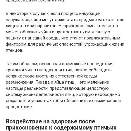
процесса размножения птиц.
В некоторых случаях, если процесс инкубации
нарушается, яйца могут даже стать предметом охоты для
хищников или паразитов. Неприродное вмешательство
может обнажить яйца и предоставить им меньшую
защиту от внешней среды, что станет привлекательным
фактором для различных опасностей, угрожающих жизни
птенцов.
Таким образом, осознавая возможные последствия
трогания яиц в гнездах для птиц, важно соблюдать
неприкосновенность их естественной среды
размножения. Гнезда и яйца птиц – это маленькие
частицы реальности, представляющие целостную
систему жизнедеятельности птиц, которую необходимо
сохранять и уважать, чтобы обеспечить их выживание и
процветание.
Воздействие на здоровье после
прикосновения к содержимому птичьих