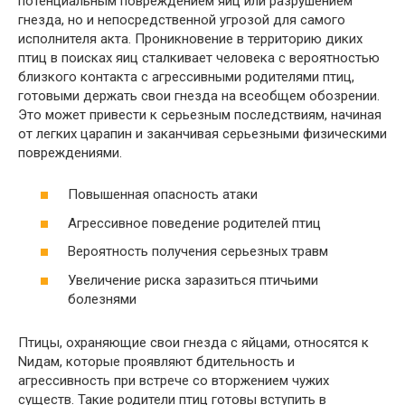
потенциальным повреждением яиц или разрушением
гнезда, но и непосредственной угрозой для самого
исполнителя акта. Проникновение в территорию диких
птиц в поисках яиц сталкивает человека с вероятностью
близкого контакта с агрессивными родителями птиц,
готовыми держать свои гнезда на всеобщем обозрении.
Это может привести к серьезным последствиям, начиная
от легких царапин и заканчивая серьезными физическими
повреждениями.
Повышенная опасность атаки
Агрессивное поведение родителей птиц
Вероятность получения серьезных травм
Увеличение риска заразиться птичьими
болезнями
Птицы, охраняющие свои гнезда с яйцами, относятся к
Nидам, которые проявляют бдительность и
агрессивность при встрече со вторжением чужих
существ. Такие родители птиц готовы вступить в